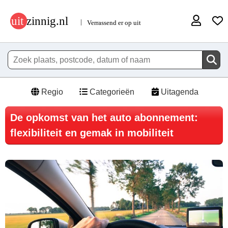
Regio
Categorieën
Uitagenda
De opkomst van het auto abonnement:
flexibiliteit en gemak in mobiliteit