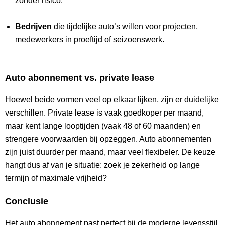
zonder risico.
Bedrijven
die tijdelijke auto’s willen voor projecten,
medewerkers in proeftijd of seizoenswerk.
Auto abonnement vs. private lease
Hoewel beide vormen veel op elkaar lijken, zijn er duidelijke
verschillen. Private lease is vaak goedkoper per maand,
maar kent lange looptijden (vaak 48 of 60 maanden) en
strengere voorwaarden bij opzeggen. Auto abonnementen
zijn juist duurder per maand, maar veel flexibeler. De keuze
hangt dus af van je situatie: zoek je zekerheid op lange
termijn of maximale vrijheid?
Conclusie
Het auto abonnement past perfect bij de moderne levensstijl