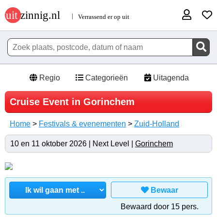
Regio
Categorieën
Uitagenda
Cruise Event in Gorinchem
Home
>
Festivals & evenementen
>
Zuid-Holland
10 en 11 oktober 2026 | Next Level |
Gorinchem
Bewaar
Bewaard door 15 pers.