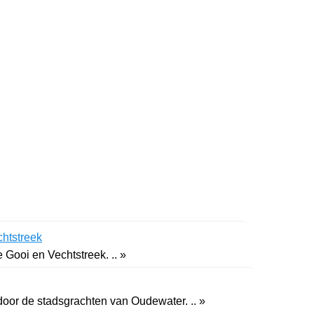
htstreek
e Gooi en Vechtstreek. .. »
oor de stadsgrachten van Oudewater. .. »