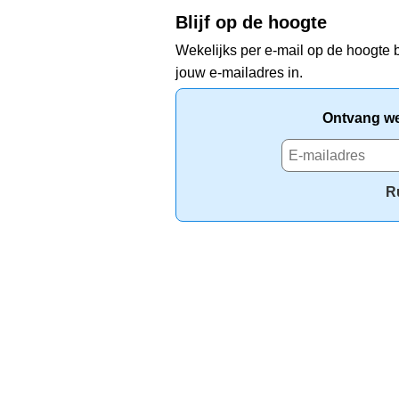
Blijf op de hoogte
Wekelijks per e-mail op de hoogte b
jouw e-mailadres in.
Ontvang wek
R