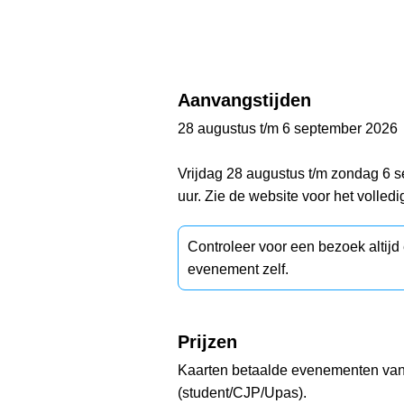
Aanvangstijden
28 augustus t/m 6 september 2026
Vrijdag 28 augustus t/m zondag 6 s
uur. Zie de website voor het volle
Controleer voor een bezoek altij
evenement zelf.
Prijzen
Kaarten betaalde evenementen vana
(student/CJP/Upas).