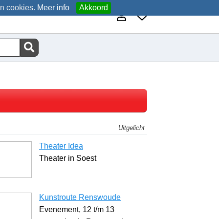
an cookies.
Meer info
Akkoord
Uitgelicht
Theater Idea
Theater in Soest
Kunstroute Renswoude
Evenement, 12 t/m 13