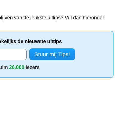
lijven van de leukste uittips? Vul dan hieronder
elijks de nieuwste uittips
uim
26.000
lezers