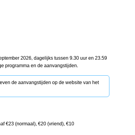
eptember 2026, dagelijks tussen 9.30 uur en 23.59
dige programma en de aanvangstijden.
d even de aanvangstijden op de website van het
f €23 (normaal), €20 (vriend), €10