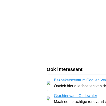
Ook interessant
Bezoekerscentrum Gooi en Vec
Ontdek hier alle facetten van d
Grachtenvaert Oudewater
Maak een prachtige rondvaart d