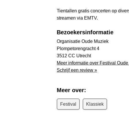
Tientallen gratis concerten op dive
streamen via EMTV.
Bezoekersinformatie
Organisatie Oude Muziek
Plompetorengracht 4
3512 CC Utrecht
Meer informatie over Festival Oude
Schrijf een review »
Meer over:
Festival
Klassiek