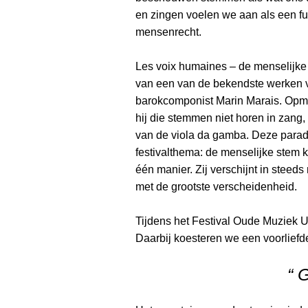
en zingen voelen we aan als een 
mensenrecht.
Les voix humaines – de menselijke 
van een van de bekendste werken 
barokcomponist Marin Marais. Opme
hij die stemmen niet horen in zang,
van de viola da gamba. Deze parad
festivalthema: de menselijke stem k
één manier. Zij verschijnt in steed
met de grootste verscheidenheid.
Tijdens het Festival Oude Muziek 
Daarbij koesteren we een voorliefde
“ 