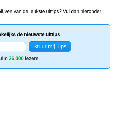
lijven van de leukste uittips? Vul dan hieronder
elijks de nieuwste uittips
uim
26.000
lezers