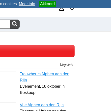
an cookies.
Meer info
Akkoord
Uitgelicht
Trouwbeurs Alphen aan den
Rijn
Evenement, 10 oktober in
Boskoop
Vue Alphen aan den Rijn