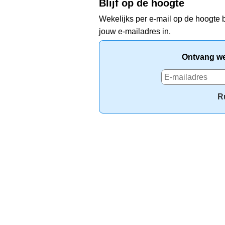
Blijf op de hoogte
Wekelijks per e-mail op de hoogte b
jouw e-mailadres in.
Ontvang wek
R