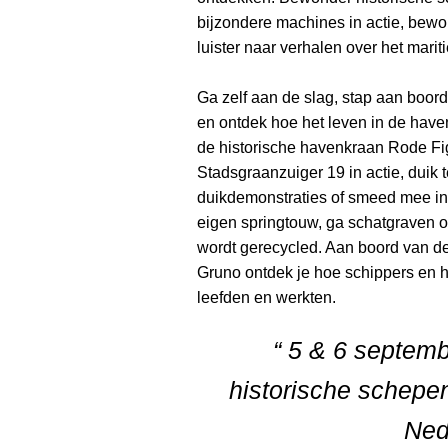
bijzondere machines in actie, bew
luister naar verhalen over het mari
Ga zelf aan de slag, stap aan boor
en ontdek hoe het leven in de have
de historische havenkraan Rode Fi
Stadsgraanzuiger 19 in actie, duik t
duikdemonstraties of smeed mee in
eigen springtouw, ga schatgraven o
wordt gerecycled. Aan boord van d
Gruno ontdek je hoe schippers en 
leefden en werkten.
“ 5 & 6 septem
historische schep
Ned