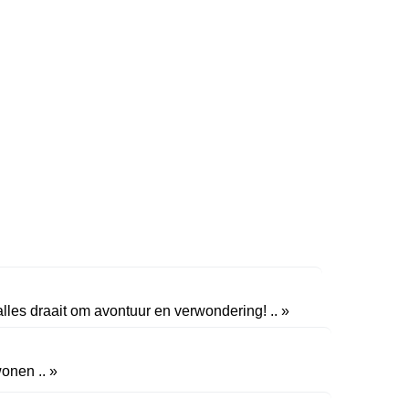
lles draait om avontuur en verwondering! .. »
onen .. »