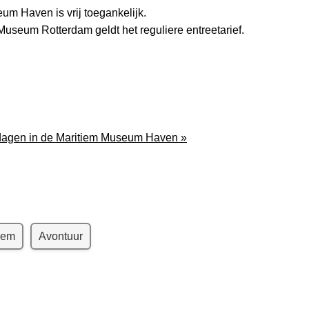
m Haven is vrij toegankelijk.
useum Rotterdam geldt het reguliere entreetarief.
dagen in de Maritiem Museum Haven »
iem
Avontuur