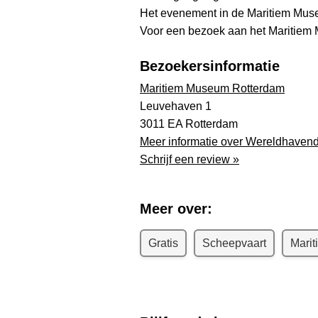
Het evenement in de Maritiem Museu
Voor een bezoek aan het Maritiem M
Bezoekersinformatie
Maritiem Museum Rotterdam
Leuvehaven 1
3011 EA Rotterdam
Meer informatie over Wereldhaven
Schrijf een review »
Meer over:
Gratis
Scheepvaart
Marit