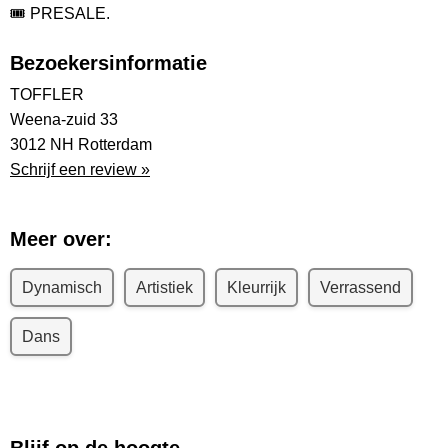
🎟️ PRESALE.
Bezoekersinformatie
TOFFLER
Weena-zuid 33
3012 NH Rotterdam
Schrijf een review »
Meer over:
Dynamisch
Artistiek
Kleurrijk
Verrassend
Dans