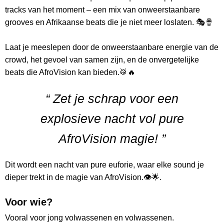
tracks van het moment – een mix van onweerstaanbare
grooves en Afrikaanse beats die je niet meer loslaten. 🎭🪘
Laat je meeslepen door de onweerstaanbare energie van de
crowd, het gevoel van samen zijn, en de onvergetelijke
beats die AfroVision kan bieden.🥁🔥
“ Zet je schrap voor een
explosieve nacht vol pure
AfroVision magie! ”
Dit wordt een nacht van pure euforie, waar elke sound je
dieper trekt in de magie van AfroVision.👁️🌟.
Voor wie?
Vooral voor jong volwassenen en volwassenen.