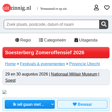
Regio
Categorieën
Uitagenda
Soesterberg Zomeroffensief 2026
Home
>
Festivals & evenementen
>
Provincie Utrecht
29 en 30 augustus 2026 |
Nationaal Militair Museum
|
Soest
Bewaar