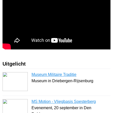
Uitgelicht
Museum Militaire Traditie
Museum in Driebergen-Rijsenburg
MS Motion - Vliegbasis Soesterberg
Evenement, 20 september in Den