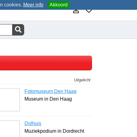
an cookies.
Meer info
Akkoord
Uitgelicht
Fotomuseum Den Haag
Museum in Den Haag
Dolhuis
Muziekpodium in Dordrecht