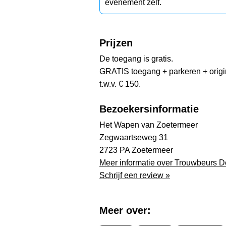
evenement zelf.
Prijzen
De toegang is gratis.
GRATIS toegang + parkeren + origin
t.w.v. € 150.
Bezoekersinformatie
Het Wapen van Zoetermeer
Zegwaartseweg 31
2723 PA Zoetermeer
Meer informatie over Trouwbeurs 
Schrijf een review »
Meer over: