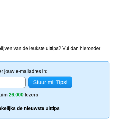
lijven van de leukste uittips? Vul dan hieronder
er jouw e-mailadres in:
uim
26.000
lezers
elijks de nieuwste uittips