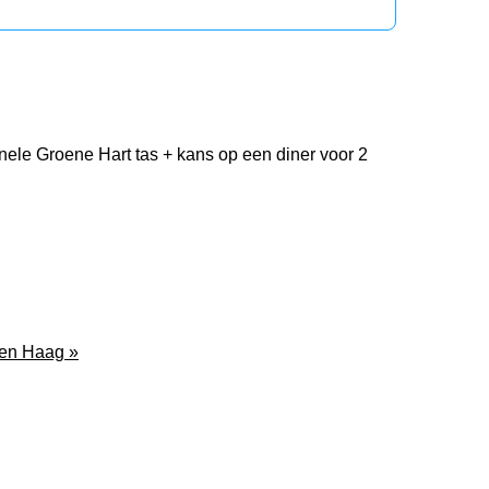
ele Groene Hart tas + kans op een diner voor 2
Den Haag »