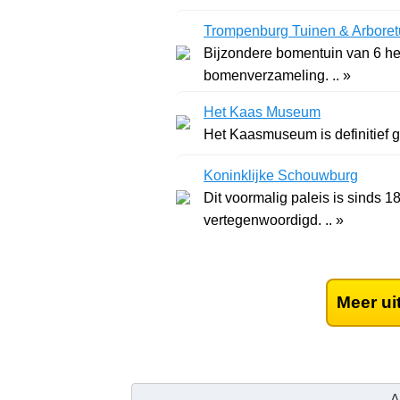
Trompenburg Tuinen & Arbore
Bijzondere bomentuin van 6 he
bomenverzameling. .. »
Het Kaas Museum
Het Kaasmuseum is definitief ge
Koninklijke Schouwburg
Dit voormalig paleis is sinds 
vertegenwoordigd. .. »
Meer ui
A