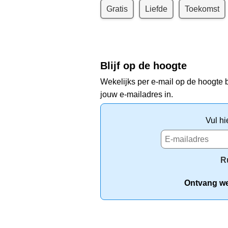
Gratis
Liefde
Toekomst
Blijf op de hoogte
Wekelijks per e-mail op de hoogte b
jouw e-mailadres in.
Vul hi
R
Ontvang wek