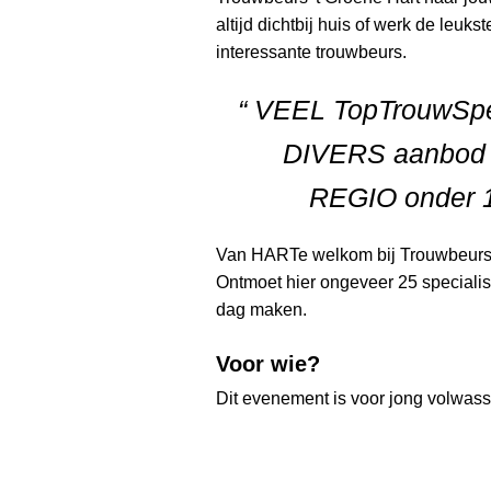
altijd dichtbij huis of werk de leuks
interessante trouwbeurs.
“ VEEL TopTrouwSpe
DIVERS aanbod
REGIO onder 1
Van HARTe welkom bij Trouwbeurs
Ontmoet hier ongeveer 25 specialist
dag maken.
Voor wie?
Dit evenement is voor jong volwas