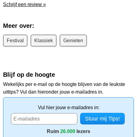
Schrijf een review »
Meer over:
Festival
Klassiek
Genieten
Blijf op de hoogte
Wekelijks per e-mail op de hoogte blijven van de leukste
uittips? Vul dan hieronder jouw e-mailadres in.
Vul hier jouw e-mailadres in:
Ruim
26.000
lezers