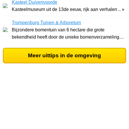
Kasteel Duivenvoorde
Kasteelmuseum uit de 13de eeuw, rijk aan verhalen .. »
Trompenburg Tuinen & Arboretum
Bijzondere bomentuin van 6 hectare die grote
bekendheid heeft door de unieke bomenverzameling. ..
»
Meer uittips in de omgeving