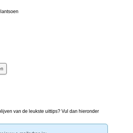
plantsoen
en
lijven van de leukste uittips? Vul dan hieronder