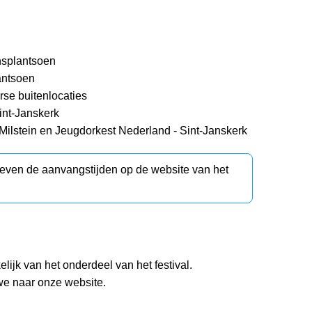
nsplantsoen
antsoen
erse buitenlocaties
int-Janskerk
 Milstein en Jeugdorkest Nederland - Sint-Janskerk
d even de aanvangstijden op de website van het
lijk van het onderdeel van het festival.
 we naar onze website.