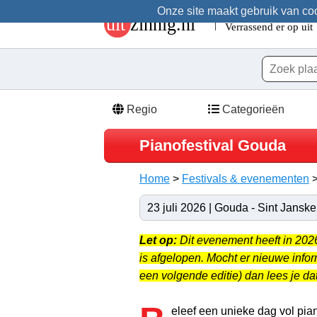
Onze site maakt gebruik van cook
Regio
Categorieën
Pianofestival Gouda
Home
>
Festivals & evenementen
23 juli 2026 | Gouda - Sint Jansk
Let op:
Dit evenement heeft in 20
is afgelopen. Mocht er nieuwe info
een volgende editie) dan lees je dat
eleef een unieke dag vol pia