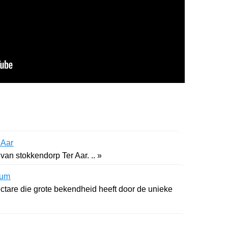
 Aar
an stokkendorp Ter Aar. .. »
tum
ctare die grote bekendheid heeft door de unieke