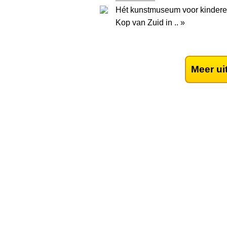
Hét kunstmuseum voor kinderen,
Kop van Zuid in .. »
Meer ui