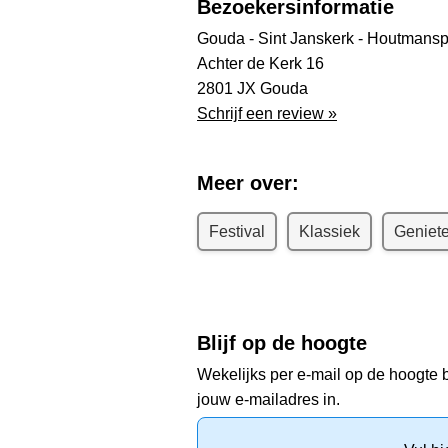
Bezoekersinformatie
Gouda - Sint Janskerk - Houtmans
Achter de Kerk 16
2801 JX Gouda
Schrijf een review »
Meer over:
Festival
Klassiek
Geniet
Blijf op de hoogte
Wekelijks per e-mail op de hoogte b
jouw e-mailadres in.