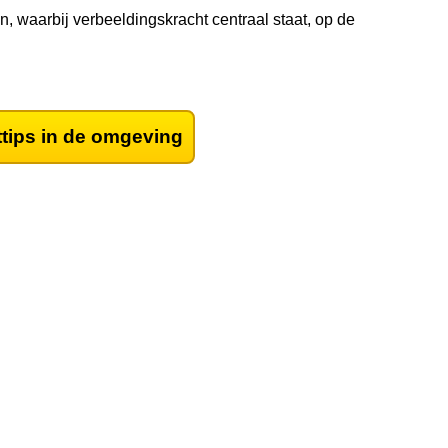
 waarbij verbeeldingskracht centraal staat, op de
ttips in de omgeving