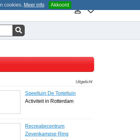
an cookies.
Meer info
Akkoord
Uitgelicht
Speeltuin De Torteltuin
Activiteit in Rotterdam
Recreatiecentrum
Zevenkampse Ring