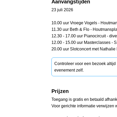
Aanvangstijden
23 juli 2026
10.00 uur Vroege Vogels - Houtma
11.30 uur Beth & Flo - Houtmanspl
12.30 - 17.00 uur Pianocircuit - div
12.00 - 15.00 uur Masterclasses - S
20.00 uur Slotconcert met Nathalie
Controleer voor een bezoek altij
evenement zelf.
Prijzen
Toegang is gratis en betaald afhanke
Voor gerichte informatie verwijzen