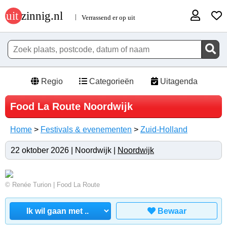
Regio
Categorieën
Uitagenda
Food La Route Noordwijk
Home
>
Festivals & evenementen
>
Zuid-Holland
22 oktober 2026 | Noordwijk |
Noordwijk
© Renée Turion | Food La Route
Bewaar