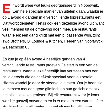
E
r wordt weer wat leuks georganiseerd in Noordwijk.
Een hele speciale manier van uiteten gaan, waarbij je
op 1 avond 4 gangen in 4 verschillende toprestaurants eet.
Dat wordt genieten! Het is ook een gezellige avond uit, want
veel mensen uit de omgeving doen mee. De restaurants
waar je elk een gang krijgt met een bijpassende wijn, zijn:
Two Brothers, Q. Lounge & Kitchen, Heeren van Noortwyck
& Beachclub C.
Zo kun je op één avond 4 heerlijke gangen van 4
verschillende restaurants proeven. Je start in een van de
restaurants, waar je jezelf heerlijk laat verrassen met een
zalig gerecht die de chef-kok speciaal voor jou bereidt.
Hierna wandel je door de sfeervolle straten. Om je heen zie
je mensen met een grote glimlach op hun gezicht omdat zij,
net als jij, ook zo genieten. Bij elk restaurant waar je komt
word je gastvrij ontvangen en is er meteen een warme sfeer.
Het is echt een bijzondere avond uit met heerlijk eten,