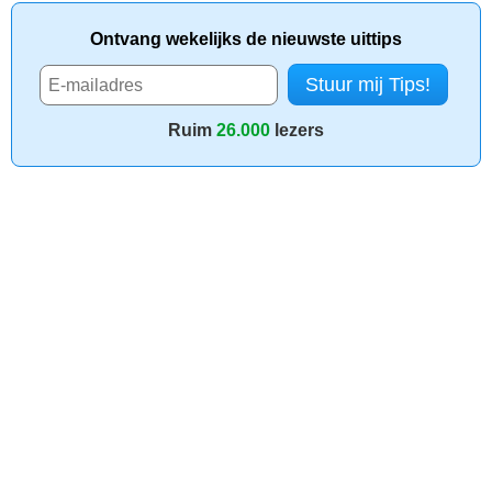
Ontvang wekelijks de nieuwste uittips
Ruim
26.000
lezers