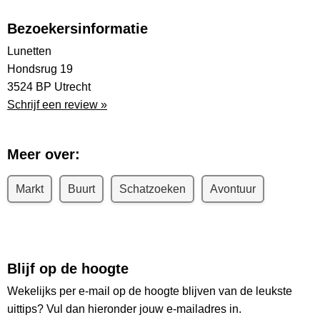
Bezoekersinformatie
Lunetten
Hondsrug 19
3524 BP Utrecht
Schrijf een review »
Meer over:
Markt
Buurt
Schatzoeken
Avontuur
Blijf op de hoogte
Wekelijks per e-mail op de hoogte blijven van de leukste
uittips? Vul dan hieronder jouw e-mailadres in.