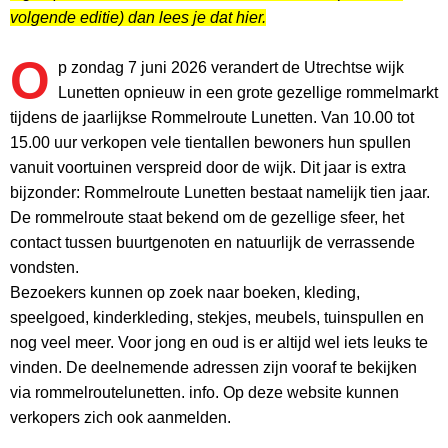
volgende editie) dan lees je dat hier.
O
p zondag 7 juni 2026 verandert de Utrechtse wijk
Lunetten opnieuw in een grote gezellige rommelmarkt
tijdens de jaarlijkse Rommelroute Lunetten. Van 10.00 tot
15.00 uur verkopen vele tientallen bewoners hun spullen
vanuit voortuinen verspreid door de wijk. Dit jaar is extra
bijzonder: Rommelroute Lunetten bestaat namelijk tien jaar.
De rommelroute staat bekend om de gezellige sfeer, het
contact tussen buurtgenoten en natuurlijk de verrassende
vondsten.
Bezoekers kunnen op zoek naar boeken, kleding,
speelgoed, kinderkleding, stekjes, meubels, tuinspullen en
nog veel meer. Voor jong en oud is er altijd wel iets leuks te
vinden. De deelnemende adressen zijn vooraf te bekijken
via rommelroutelunetten. info. Op deze website kunnen
verkopers zich ook aanmelden.