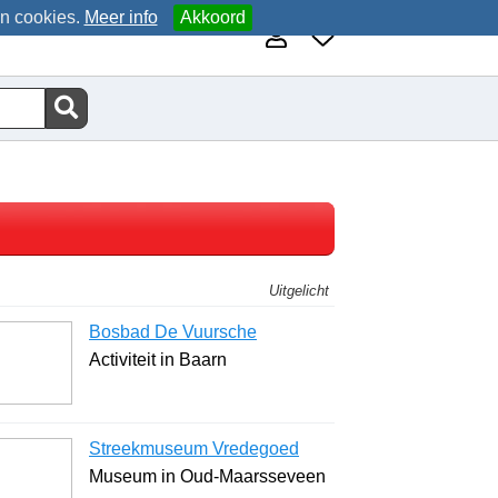
an cookies.
Meer info
Akkoord
Uitgelicht
Bosbad De Vuursche
Activiteit in Baarn
Streekmuseum Vredegoed
Museum in Oud-Maarsseveen