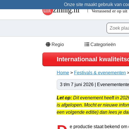
Onze site maakt gebruik van cook
Regio
Categorieën
Internationaal kwalitei
Home
>
Festivals & evenementen
3 t/m 7 juni 2026 | Evenementente
Let op:
Dit evenement heeft in 20
is afgelopen. Mocht er nieuwe info
een volgende editie) dan lees je dat
e productie staat bekend om 