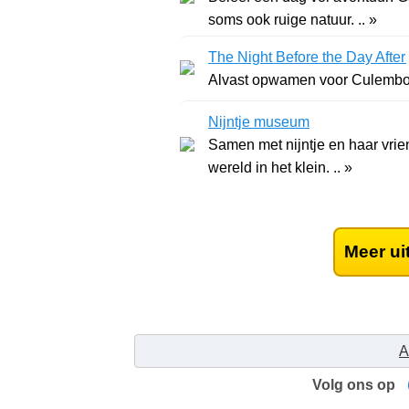
soms ook ruige natuur. .. »
The Night Before the Day After
Alvast opwamen voor Culembor
Nijntje museum
Samen met nijntje en haar vrie
wereld in het klein. .. »
Meer ui
A
Volg ons op