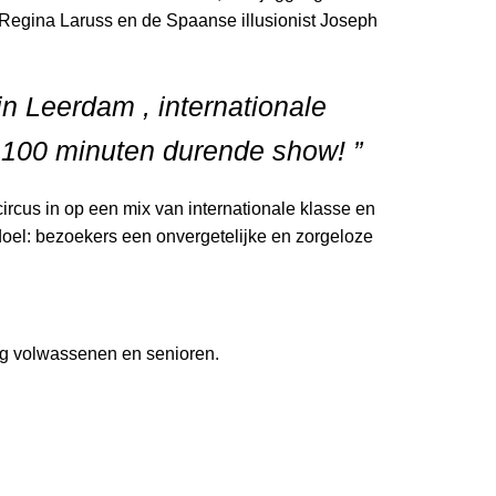
e Regina Laruss en de Spaanse illusionist Joseph
 in Leerdam , internationale
n 100 minuten durende show! ”
ircus in op een mix van internationale klasse en
doel: bezoekers een onvergetelijke en zorgeloze
ng volwassenen en senioren.