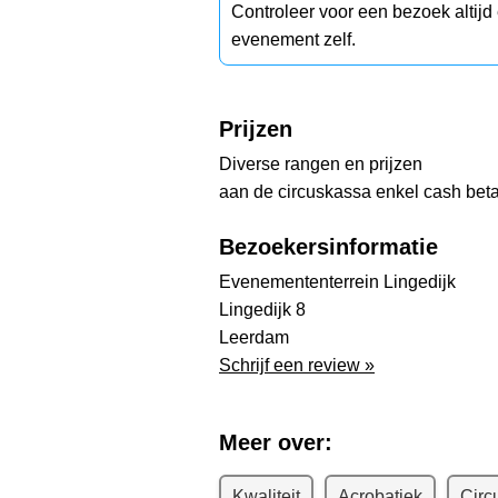
Controleer voor een bezoek altij
evenement zelf.
Prijzen
Diverse rangen en prijzen
aan de circuskassa enkel cash beta
Bezoekersinformatie
Evenemententerrein Lingedijk
Lingedijk 8
Leerdam
Schrijf een review »
Meer over:
Kwaliteit
Acrobatiek
Circ