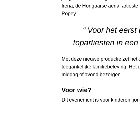
Irena, de Hongaarse aerial artiest
Popey.
“ Voor het eerst
topartiesten in ee
Met deze nieuwe productie zet het c
toegankelijke familiebeleving. Het 
middag of avond bezorgen.
Voor wie?
Dit evenement is voor kinderen, jo