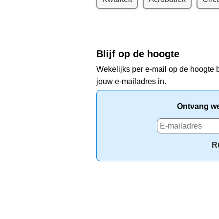
Blijf op de hoogte
Wekelijks per e-mail op de hoogte b
jouw e-mailadres in.
Ontvang wek
R