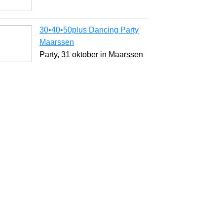
30•40•50plus Dancing Party
Maarssen
Party, 31 oktober in Maarssen