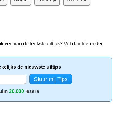
lijven van de leukste uittips? Vul dan hieronder
elijks de nieuwste uittips
uim
26.000
lezers