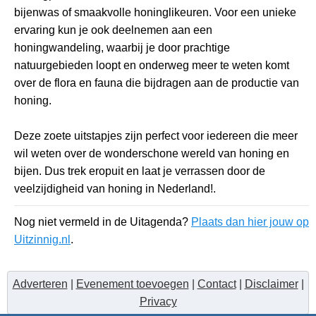
bijenwas of smaakvolle honinglikeuren. Voor een unieke
ervaring kun je ook deelnemen aan een
honingwandeling, waarbij je door prachtige
natuurgebieden loopt en onderweg meer te weten komt
over de flora en fauna die bijdragen aan de productie van
honing.
Deze zoete uitstapjes zijn perfect voor iedereen die meer
wil weten over de wonderschone wereld van honing en
bijen. Dus trek eropuit en laat je verrassen door de
veelzijdigheid van honing in Nederland!.
Nog niet vermeld in de Uitagenda?
Plaats dan hier jouw op
Uitzinnig.nl
.
Adverteren
|
Evenement toevoegen
|
Contact
|
Disclaimer
|
Privacy