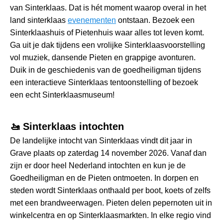
van Sinterklaas. Dat is hét moment waarop overal in het
land sinterklaas
evenementen
ontstaan. Bezoek een
Sinterklaashuis of Pietenhuis waar alles tot leven komt.
Ga uit je dak tijdens een vrolijke Sinterklaasvoorstelling
vol muziek, dansende Pieten en grappige avonturen.
Duik in de geschiedenis van de goedheiligman tijdens
een interactieve Sinterklaas tentoonstelling of bezoek
een echt Sinterklaasmuseum!
🚤 Sinterklaas intochten
De landelijke intocht van Sinterklaas vindt dit jaar in
Grave plaats op zaterdag 14 november 2026. Vanaf dan
zijn er door heel Nederland intochten en kun je de
Goedheiligman en de Pieten ontmoeten. In dorpen en
steden wordt Sinterklaas onthaald per boot, koets of zelfs
met een brandweerwagen. Pieten delen pepernoten uit in
winkelcentra en op Sinterklaasmarkten. In elke regio vind