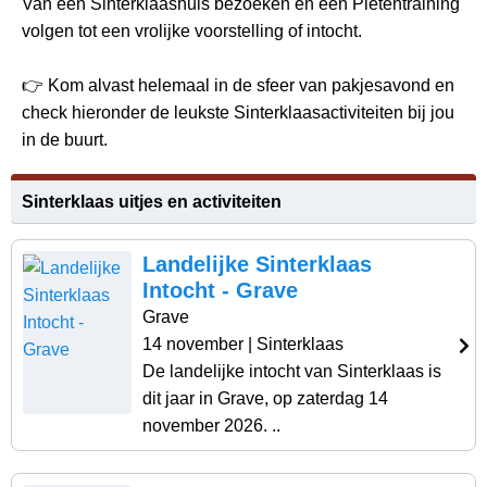
Van een Sinterklaashuis bezoeken en een Pietentraining
volgen tot een vrolijke voorstelling of intocht.
👉 Kom alvast helemaal in de sfeer van pakjesavond en
check hieronder de leukste Sinterklaasactiviteiten bij jou
in de buurt.
Sinterklaas uitjes en activiteiten
Landelijke Sinterklaas
Intocht - Grave
Grave
14 november
| Sinterklaas
De landelijke intocht van Sinterklaas is
dit jaar in Grave, op zaterdag 14
november 2026. ..