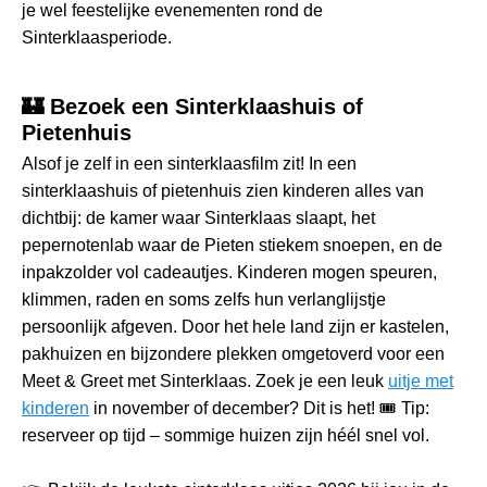
je wel feestelijke evenementen rond de
Sinterklaasperiode.
🏰 Bezoek een Sinterklaashuis of
Pietenhuis
Alsof je zelf in een sinterklaasfilm zit! In een
sinterklaashuis of pietenhuis zien kinderen alles van
dichtbij: de kamer waar Sinterklaas slaapt, het
pepernotenlab waar de Pieten stiekem snoepen, en de
inpakzolder vol cadeautjes. Kinderen mogen speuren,
klimmen, raden en soms zelfs hun verlanglijstje
persoonlijk afgeven. Door het hele land zijn er kastelen,
pakhuizen en bijzondere plekken omgetoverd voor een
Meet & Greet met Sinterklaas. Zoek je een leuk
uitje met
kinderen
in november of december? Dit is het! 🎟️ Tip:
reserveer op tijd – sommige huizen zijn héél snel vol.