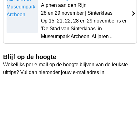
Alphen aan den Rijn
28 en 29 november
| Sinterklaas
Op 15, 21, 22, 28 en 29 november is er
'De Stad van Sinterklaas' in
Museumpark Archeon. Al jaren ..
Blijf op de hoogte
Wekelijks per e-mail op de hoogte blijven van de leukste
uittips? Vul dan hieronder jouw e-mailadres in.
Vul hier jouw e-mailadres in:
Ruim
26.000
lezers
Ontvang wekelijks de nieuwste uittips