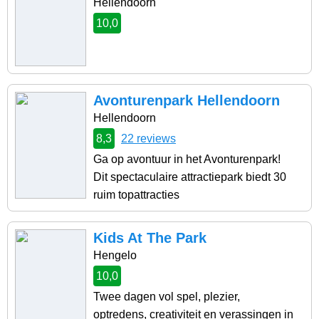
Hellendoorn
10,0
Avonturenpark Hellendoorn
Hellendoorn
8,3
22 reviews
Ga op avontuur in het Avonturenpark!
Dit spectaculaire attractiepark biedt 30
ruim topattracties
Kids At The Park
Hengelo
10,0
Twee dagen vol spel, plezier,
optredens, creativiteit en verassingen in