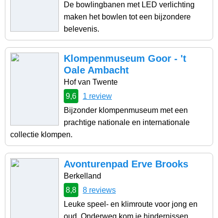
De bowlingbanen met LED verlichting
maken het bowlen tot een bijzondere
belevenis.
Klompenmuseum Goor - 't
Oale Ambacht
Hof van Twente
9,6
1 review
Bijzonder klompenmuseum met een
prachtige nationale en internationale
collectie klompen.
Avonturenpad Erve Brooks
Berkelland
8,8
8 reviews
Leuke speel- en klimroute voor jong en
oud. Onderweg kom je hindernissen,