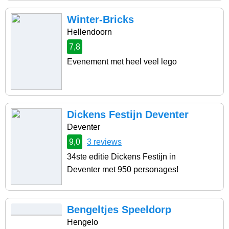
Winter-Bricks
Hellendoorn
7,8
Evenement met heel veel lego
Dickens Festijn Deventer
Deventer
9,0
3 reviews
34ste editie Dickens Festijn in
Deventer met 950 personages!
Bengeltjes Speeldorp
Hengelo