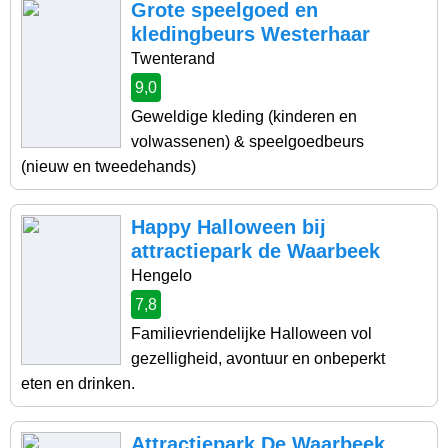
Grote speelgoed en
kledingbeurs Westerhaar
Twenterand
9,0
Geweldige kleding (kinderen en
volwassenen) & speelgoedbeurs
(nieuw en tweedehands)
Happy Halloween bij
attractiepark de Waarbeek
Hengelo
7,8
Familievriendelijke Halloween vol
gezelligheid, avontuur en onbeperkt
eten en drinken.
Attractiepark De Waarbeek