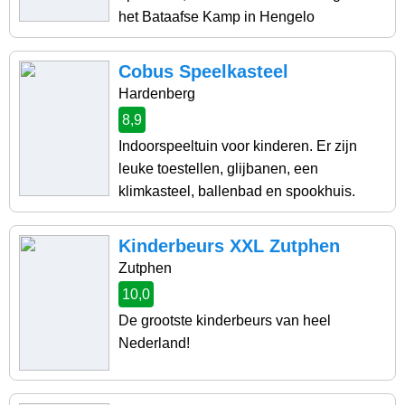
het Bataafse Kamp in Hengelo
Cobus Speelkasteel
Hardenberg
8,9
Indoorspeeltuin voor kinderen. Er zijn
leuke toestellen, glijbanen, een
klimkasteel, ballenbad en spookhuis.
Kinderbeurs XXL Zutphen
Zutphen
10,0
De grootste kinderbeurs van heel
Nederland!