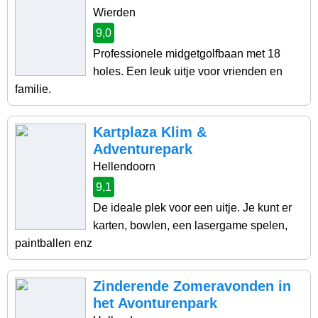
Wierden
9,0
Professionele midgetgolfbaan met 18
holes. Een leuk uitje voor vrienden en
familie.
Kartplaza Klim &
Adventurepark
Hellendoorn
9,1
De ideale plek voor een uitje. Je kunt er
karten, bowlen, een lasergame spelen,
paintballen enz
Zinderende Zomeravonden in
het Avonturenpark