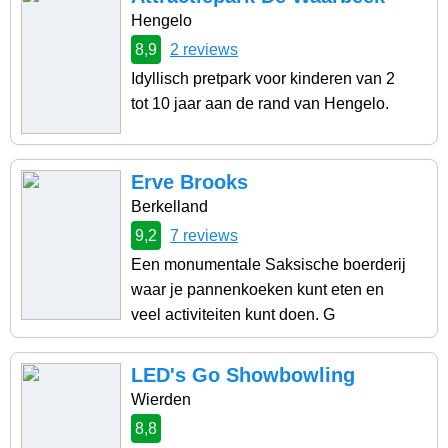
Hengelo
8,9
2 reviews
Idyllisch pretpark voor kinderen van 2
tot 10 jaar aan de rand van Hengelo.
Erve Brooks
Berkelland
9,2
7 reviews
Een monumentale Saksische boerderij
waar je pannenkoeken kunt eten en
veel activiteiten kunt doen. G
LED's Go Showbowling
Wierden
8,8