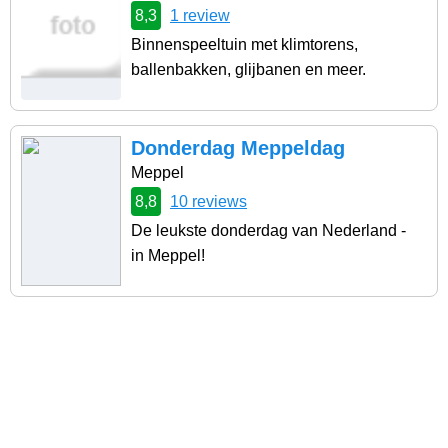
8,3
1 review
Binnenspeeltuin met klimtorens,
ballenbakken, glijbanen en meer.
Donderdag Meppeldag
Meppel
8,8
10 reviews
De leukste donderdag van Nederland -
in Meppel!