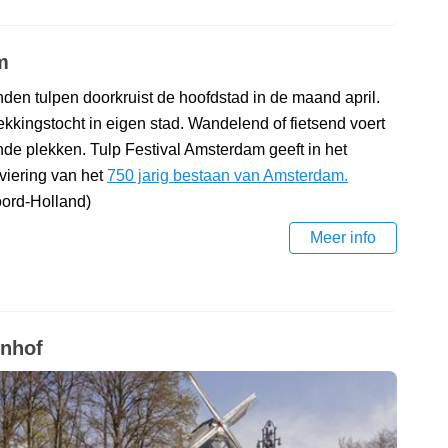
m
nden tulpen doorkruist de hoofdstad in de maand april.
dekkingstocht in eigen stad. Wandelend of fietsend voert
de plekken. Tulp Festival Amsterdam geeft in het
viering van het
750 jarig bestaan van Amsterdam.
oord-Holland)
Meer info
enhof