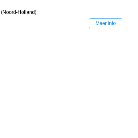
 (Noord-Holland)
Meer info