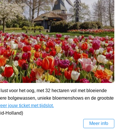
lust voor het oog, met 32 hectaren vol met bloeiende
ndere bolgewassen, unieke bloemenshows en de grootste
er jouw ticket met tijdslot.
uid-Holland)
Meer info