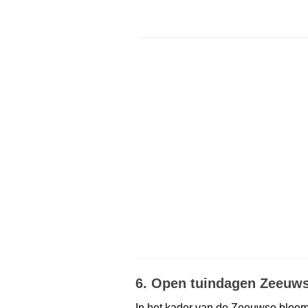
6. Open tuindagen Zeeuws
In het kader van de Zeeuwse bloemb