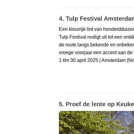
4. Tulp Festival Amsterda
Een kleurrijk lint van honderdduize
Tulp Festival nodigt uit tot een ont
de route langs bekende en onbeken
vroege voorjaar een accent aan de 
1 t/m 30 april 2025 | Amsterdam (N
5. Proef de lente op Keuk