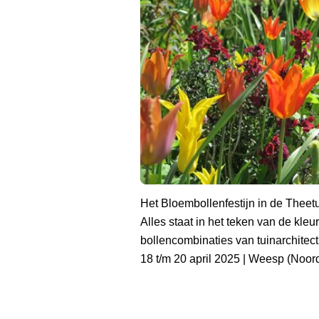
Het Bloembollenfestijn in de Theet
Alles staat in het teken van de kleu
bollencombinaties van tuinarchitec
18 t/m 20 april 2025 | Weesp (Noor