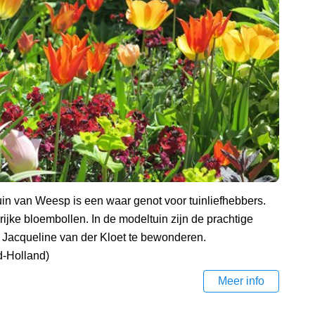
uin van Weesp is een waar genot voor tuinliefhebbers.
rrijke bloembollen. In de modeltuin zijn de prachtige
t Jacqueline van der Kloet te bewonderen.
d-Holland)
Meer info