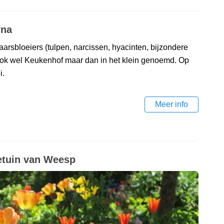
wna
aarsbloeiers (tulpen, narcissen, hyacinten, bijzondere
ook wel Keukenhof maar dan in het klein genoemd. Op
i.
Meer info
eetuin van Weesp