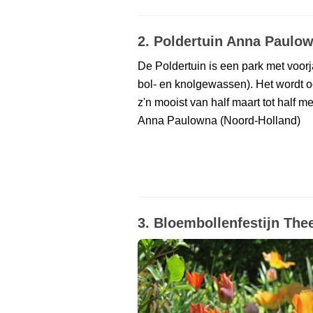
2. Poldertuin Anna Paulo
De Poldertuin is een park met voorj
bol- en knolgewassen). Het wordt 
z'n mooist van half maart tot half me
Anna Paulowna (Noord-Holland)
3. Bloembollenfestijn Th