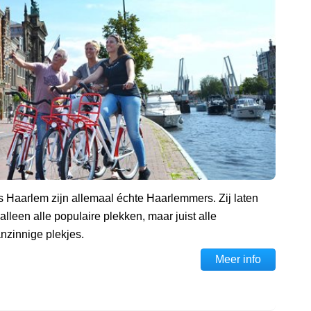
 Haarlem zijn allemaal échte Haarlemmers. Zij laten
 alleen alle populaire plekken, maar juist alle
zinnige plekjes.
Meer info