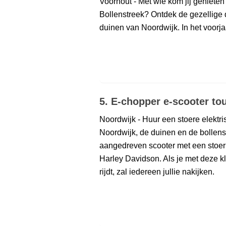
Voorhout - Met wie kom jij geniete
Bollenstreek? Ontdek de gezellige 
duinen van Noordwijk. In het voorjaa
5. E-chopper e-scooter to
Noordwijk - Huur een stoere elekt
Noordwijk, de duinen en de bollens
aangedreven scooter met een stoer u
Harley Davidson. Als je met deze k
rijdt, zal iedereen jullie nakijken.