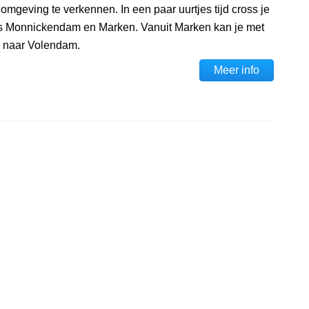
mgeving te verkennen. In een paar uurtjes tijd cross je
es Monnickendam en Marken. Vanuit Marken kan je met
g naar Volendam.
Meer info