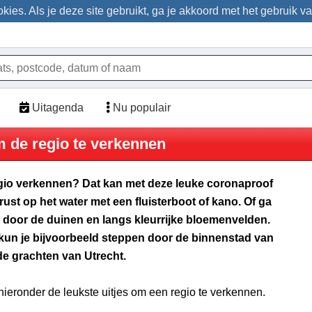
ies. Als je deze site gebruikt, ga je akkoord met het gebruik v
Uitagenda
Nu populair
om de regio te verkennen
egio verkennen? Dat kan met deze leuke coronaproof
 rust op het water met een fluisterboot of kano. Of ga
 door de duinen en langs kleurrijke bloemenvelden.
Dan kun je bijvoorbeeld steppen door de binnenstad van
de grachten van Utrecht.
 hieronder de leukste uitjes om een regio te verkennen.