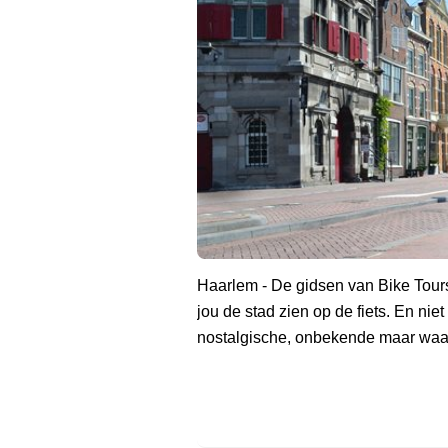
Haarlem - De gidsen van Bike Tours
jou de stad zien op de fiets. En niet
nostalgische, onbekende maar waan