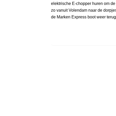
elektrische E-chopper huren om de o
zo vanuit Volendam naar de dorpj
de Marken Express boot weer teru