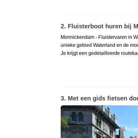
2. Fluisterboot huren bij
Monnickendam - Fluistervaren in Wa
unieke gebied Waterland en de mo
Je krijgt een gedetailleerde routeka
3. Met een gids fietsen d