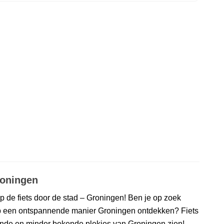
roningen
p de fiets door de stad – Groningen! Ben je op zoek
e op een ontspannende manier Groningen ontdekken? Fiets
ende en minder bekende plekjes van Groningen zien!