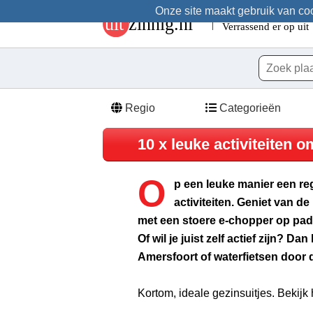
Onze site maakt gebruik van cook
Regio
Categorieën
10 x leuke activiteiten 
O
p een leuke manier een r
activiteiten. Geniet van de
met een stoere e-chopper op pad
Of wil je juist zelf actief zijn? 
Amersfoort of waterfietsen door 
Kortom, ideale gezinsuitjes. Bekijk