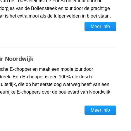
n van de 100% elektrische FunScooter tour door de
dorpjes van de Bollenstreek en tour door de prachtige
r is het extra mooi als de tulpenvelden in bloei staan.
Meer info
ur Noordwijk
rische E-chopper en maak een mooie tour door
treek. Een E-chopper is een 100% elektrisch
iterlijk, die op het eerste oog wat weg heeft van een
leurrijke E-choppers over de boulevard van Noordwijk
Meer info