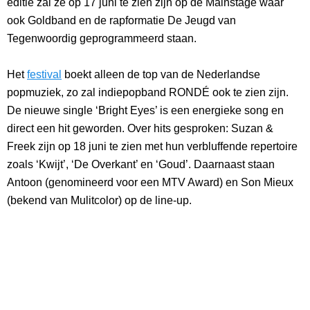
editie zal ze op 17 juni te zien zijn op de Mainstage waar
ook Goldband en de rapformatie De Jeugd van
Tegenwoordig geprogrammeerd staan.
Het
festival
boekt alleen de top van de Nederlandse
popmuziek, zo zal indiepopband RONDÉ ook te zien zijn.
De nieuwe single ‘Bright Eyes’ is een energieke song en
direct een hit geworden. Over hits gesproken: Suzan &
Freek zijn op 18 juni te zien met hun verbluffende repertoire
zoals ‘Kwijt’, ‘De Overkant’ en ‘Goud’. Daarnaast staan
Antoon (genomineerd voor een MTV Award) en Son Mieux
(bekend van Mulitcolor) op de line-up.