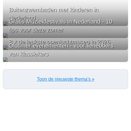
Buitenzwembaden met kinderen in
Nederland
Gratis Muziekfestivals in Nederland - 10
tips voor deze zomer
8 x de leukste openluchtmusea in 2026
Oldtimer evenementen - voor liehebbers
van klassiekers
Toon de nieuwste thema's »