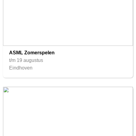
ASML Zomerspelen
t/m 19 augustus
Eindhoven