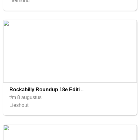
Helmond
Rockabilly Roundup 18e Editi ..
t/m 8 augustus
Lieshout