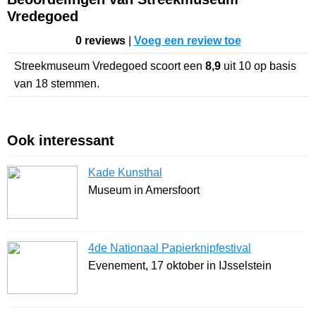
Vredegoed
0 reviews
|
Voeg een review toe
Streekmuseum Vredegoed
scoort een
8,9
uit
10
op basis
van
18
stemmen.
Ook interessant
Kade Kunsthal
Museum in Amersfoort
4de Nationaal Papierknipfestival
Evenement, 17 oktober in IJsselstein