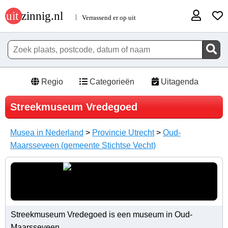
Regio
Categorieën
Uitagenda
Streekmuseum Vredegoed
Musea in Nederland
>
Provincie Utrecht
>
Oud-
Maarsseveen (gemeente Stichtse Vecht)
Streekmuseum Vredegoed is een museum in Oud-
Maarsseveen.