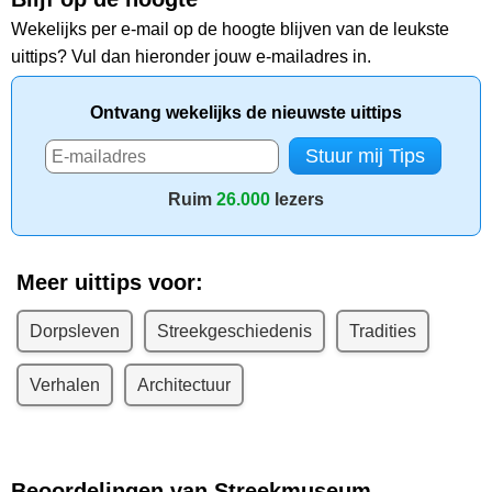
Wekelijks per e-mail op de hoogte blijven van de leukste
uittips? Vul dan hieronder jouw e-mailadres in.
Ontvang wekelijks de nieuwste uittips
Ruim
26.000
lezers
Meer uittips voor:
Dorpsleven
Streekgeschiedenis
Tradities
Verhalen
Architectuur
Beoordelingen van Streekmuseum