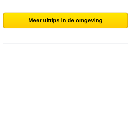
Meer uittips in de omgeving