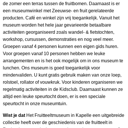
de zomer een terras tussen de fruitbomen. Daarnaast is er
een museumwinkel met Zeeuwse- en fruit gerelateerde
producten. Café en winkel zijn vrij toegankelijk. Vanuit het
museum worden het hele jaar gevarieerde betaalbare
activiteiten georganiseerd zoals wandel- & fietstochten,
workshop, cursussen, demonstraties en nog veel meer.
Groepen vanaf 4 personen kunnen een eigen gids huren.
Voor groepen vanaf 10 personen hebben we leuke
arrangementen en is het ook mogelijk om in ons museum te
lunchen. Ons museum is goed toegankelijk voor
mindervaliden. U kunt gratis gebruik maken van onze loep,
rolstoel, rollator of vouwkruk. Voor kinderen organiseren we
regelmatig activiteiten in de Kidsclub. Daarnaast kunnen ze
altijd een leuke speurtocht doen, er is een speciale
speurtocht in onze museumtuin.
Wist je dat
Het Fruitteeltmuseum in Kapelle een uitgebreide
collectie heeft over de geschiedenis van de fruitteelt in