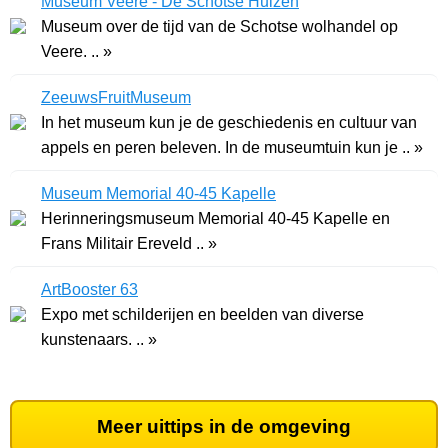
Museum Veere - De Schotse Huizen
Museum over de tijd van de Schotse wolhandel op
Veere. .. »
ZeeuwsFruitMuseum
In het museum kun je de geschiedenis en cultuur van
appels en peren beleven. In de museumtuin kun je .. »
Museum Memorial 40-45 Kapelle
Herinneringsmuseum Memorial 40-45 Kapelle en
Frans Militair Ereveld .. »
ArtBooster 63
Expo met schilderijen en beelden van diverse
kunstenaars. .. »
Meer uittips in de omgeving