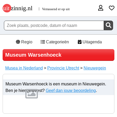
Regio
Categorieën
Uitagenda
Museum Warsenhoeck
Musea in Nederland
>
Provincie Utrecht
>
Nieuwegein
Museum Warsenhoeck is een museum in Nieuwegein.
Ben je hier geweest?
Geef dan jouw beoordeling
.