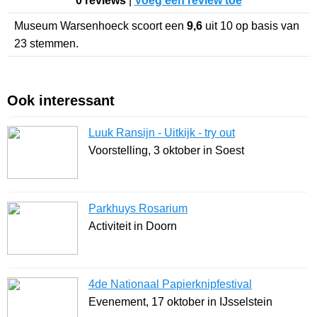
0 reviews
|
Voeg een review toe
Museum Warsenhoeck
scoort een
9,6
uit
10
op basis van
23
stemmen.
Ook interessant
Luuk Ransijn - Uitkijk - try out
Voorstelling, 3 oktober in Soest
Parkhuys Rosarium
Activiteit in Doorn
4de Nationaal Papierknipfestival
Evenement, 17 oktober in IJsselstein