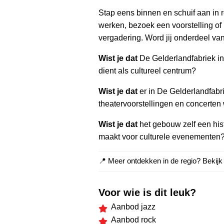
Stap eens binnen en schuif aan in r
werken, bezoek een voorstelling of
vergadering. Word jij onderdeel va
Wist je dat
De Gelderlandfabriek in
dient als cultureel centrum?
Wist je dat
er in De Gelderlandfabri
theatervoorstellingen en concerte
Wist je dat
het gebouw zelf een his
maakt voor culturele evenementen
📍 Meer ontdekken in de regio? Bekij
Voor wie is dit leuk?
Aanbod jazz
Aanbod rock