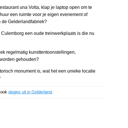
estaurant una Volta, klap je laptop open om te
 huur een ruimte voor je eigen evenement of
n de Gelderlandfabriek?
 Culemborg een oude treinwerkplaats is die nu
ek regelmatig kunsttentoonstellingen,
n worden gehouden?
torisch monument is, wat het een unieke locatie
?
k ook
dagjes uit in Gelderland
.