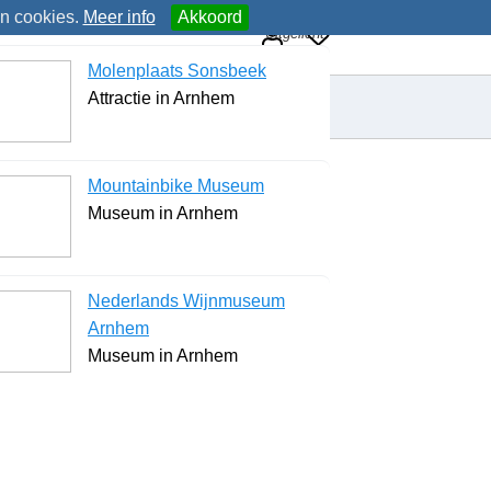
an cookies.
Meer info
Akkoord
Uitgelicht
Molenplaats Sonsbeek
Attractie in Arnhem
Mountainbike Museum
Museum in Arnhem
Nederlands Wijnmuseum
Arnhem
Museum in Arnhem