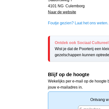
4101 NG Culemborg
Naar de website
Foutje gezien? Laat het ons weten. 
Ontdek ook Sociaal Cultureel
Wist je dat de Poorterij een kle
gezelschappen kunnen optred
Blijf op de hoogte
Wekelijks per e-mail op de hoogte b
jouw e-mailadres in.
Ontvang we