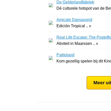
De Gelderlandfabriek
Dé culturele hotspot van de Be
Amicale Dansavond
Edición Tropical .. »
Real Life Escape: The Postoffi
Ativiteit in Maarssen .. »
Patitoland
Kom gezellig spelen bij dit Kin
Meer ui