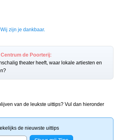
Wij zijn je dankbaar.
 Centrum de Poorterij:
inschalig theater heeft, waar lokale artiesten en
en?
lijven van de leukste uittips? Vul dan hieronder
kelijks de nieuwste uittips