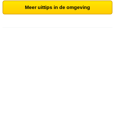
Meer uittips in de omgeving