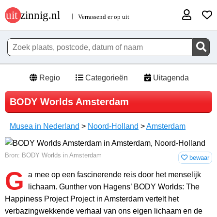
Regio
Categorieën
Uitagenda
BODY Worlds Amsterdam
Musea in Nederland
>
Noord-Holland
>
Amsterdam
Bron: BODY Worlds in Amsterdam
bewaar
G
a mee op een fascinerende reis door het menselijk
lichaam. Gunther von Hagens’ BODY Worlds: The
Happiness Project Project in Amsterdam vertelt het
verbazingwekkende verhaal van ons eigen lichaam en de