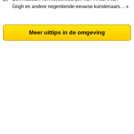
Gogh en andere negentiende-eeuwse kunstenaars. .. »
Meer uittips in de omgeving