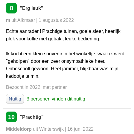
8
"Erg leuk"
m
uit Alkmaar | 1 augustus 2022
Echte aanrader ! Prachtige tuinen, goeie sfeer, heerlijk
plek voor koffie met gebak., leuke bediening.
Ik kocht een klein souvenir in het winkeltje, waar ik werd
"geholpen" door een zeer onsympathieke heer.
Onbeschoft gewoon. Heel jammer, blijkbaar was mijn
kadootje te min.
Bezocht in 2022, met partner.
Nuttig
3 personen vinden dit nuttig
10
"Prachtig"
Middeldorp
uit Winterswijk | 16 juni 2022