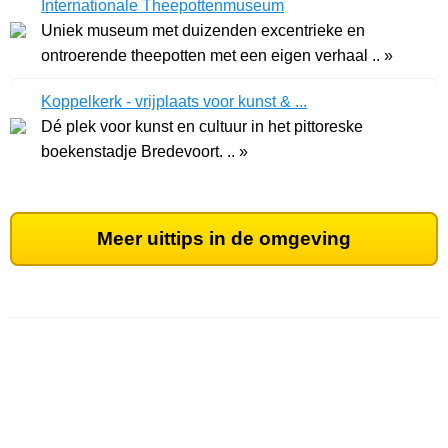
Internationale Theepottenmuseum
Uniek museum met duizenden excentrieke en
ontroerende theepotten met een eigen verhaal .. »
Koppelkerk - vrijplaats voor kunst & ...
Dé plek voor kunst en cultuur in het pittoreske
boekenstadje Bredevoort. .. »
Meer uittips in de omgeving