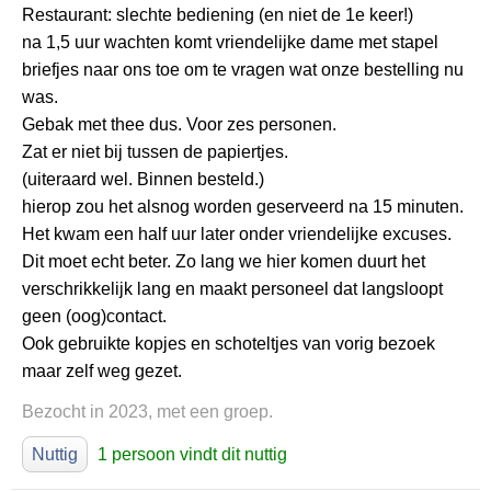
Restaurant: slechte bediening (en niet de 1e keer!)
na 1,5 uur wachten komt vriendelijke dame met stapel
briefjes naar ons toe om te vragen wat onze bestelling nu
was.
Gebak met thee dus. Voor zes personen.
Zat er niet bij tussen de papiertjes.
(uiteraard wel. Binnen besteld.)
hierop zou het alsnog worden geserveerd na 15 minuten.
Het kwam een half uur later onder vriendelijke excuses.
Dit moet echt beter. Zo lang we hier komen duurt het
verschrikkelijk lang en maakt personeel dat langsloopt
geen (oog)contact.
Ook gebruikte kopjes en schoteltjes van vorig bezoek
maar zelf weg gezet.
Bezocht in 2023, met een groep.
Nuttig
1 persoon vindt dit nuttig