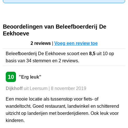
Beoordelingen van Beleefboerderij De
Eekhoeve
2 reviews
|
Voeg een review toe
Beleefboerderij De Eekhoeve
scoort een
8,5
uit
10
op
basis van
34
stemmen en
2
reviews.
10
"Erg leuk"
Dijkhoff
uit Leersum | 8 november 2019
Een mooie locatie als tussenstop voor fiets- of
wandeltocht. Goed restaurant, landwinkel en schitterend
uitzicht op landerijen met boerderijdieren. Ook leuk voor
kinderen.