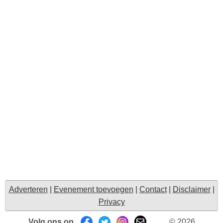
Adverteren
|
Evenement toevoegen
|
Contact
|
Disclaimer
|
Privacy
Volg ons op
© 2026