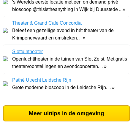
's Werelds eerste locatie met een on demand privé
bioscoop @thisistheanything in Wijk bij Duurstede .. »
Theater & Grand Café Concordia
Beleef een gezellige avond in hét theater van de
Krimpenerwaard en omstreken. .. »
Slottuintheater
Openluchttheater in de tuinen van Slot Zeist. Met gratis
theatervoorstellingen en avondconcerten. .. »
Pathé Utrecht Leidsche Rijn
Grote moderne bioscoop in de Leidsche Rijn. .. »
Meer uittips in de omgeving