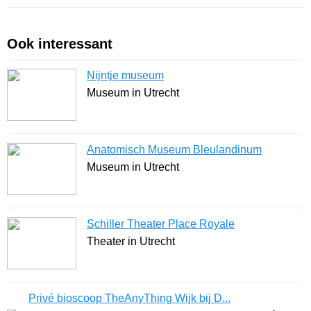
Ook interessant
Nijntje museum
Museum in Utrecht
Anatomisch Museum Bleulandinum
Museum in Utrecht
Schiller Theater Place Royale
Theater in Utrecht
Privé bioscoop TheAnyThing Wijk bij D...