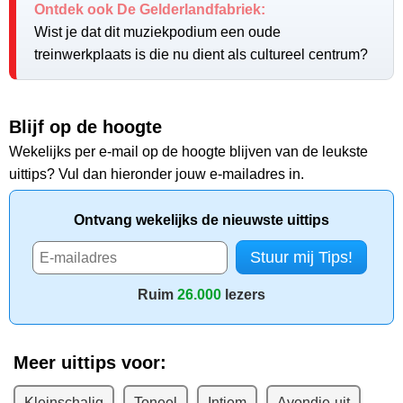
Ontdek ook De Gelderlandfabriek:
Wist je dat dit muziekpodium een oude
treinwerkplaats is die nu dient als cultureel centrum?
Blijf op de hoogte
Wekelijks per e-mail op de hoogte blijven van de leukste
uittips? Vul dan hieronder jouw e-mailadres in.
Ontvang wekelijks de nieuwste uittips
Ruim
26.000
lezers
Meer uittips voor:
Kleinschalig
Toneel
Intiem
Avondje-uit