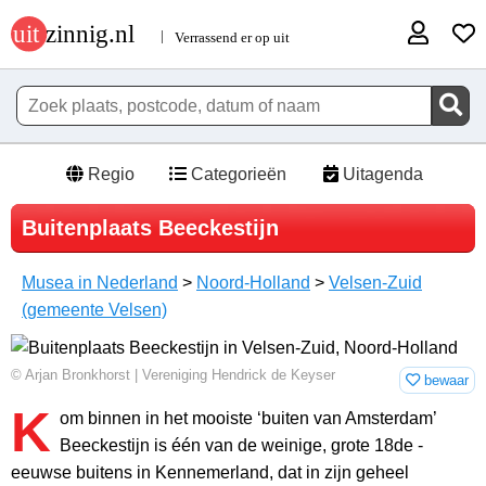
Regio
Categorieën
Uitagenda
Buitenplaats Beeckestijn
Musea in Nederland
>
Noord-Holland
>
Velsen-Zuid
(gemeente Velsen)
© Arjan Bronkhorst | Vereniging Hendrick de Keyser
bewaar
K
om binnen in het mooiste ‘buiten van Amsterdam’
Beeckestijn is één van de weinige, grote 18de -
eeuwse buitens in Kennemerland, dat in zijn geheel