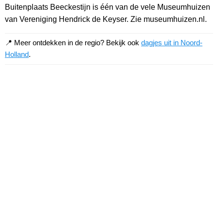
Buitenplaats Beeckestijn is één van de vele Museumhuizen
van Vereniging Hendrick de Keyser. Zie museumhuizen.nl.
📍 Meer ontdekken in de regio? Bekijk ook
dagjes uit in Noord-
Holland
.