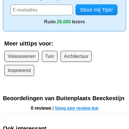
Ruim
26.000
lezers
Meer uittips voor:
Volwassenen
Tuin
Architectuur
Inspirerend
Beoordelingen van Buitenplaats Beeckestijn
0 reviews
|
Voeg een review toe
Ook interessant