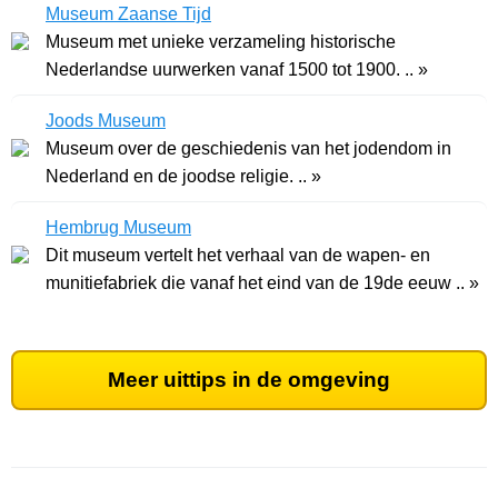
Museum Zaanse Tijd
Museum met unieke verzameling historische
Nederlandse uurwerken vanaf 1500 tot 1900. .. »
Joods Museum
Museum over de geschiedenis van het jodendom in
Nederland en de joodse religie. .. »
Hembrug Museum
Dit museum vertelt het verhaal van de wapen- en
munitiefabriek die vanaf het eind van de 19de eeuw .. »
Meer uittips in de omgeving