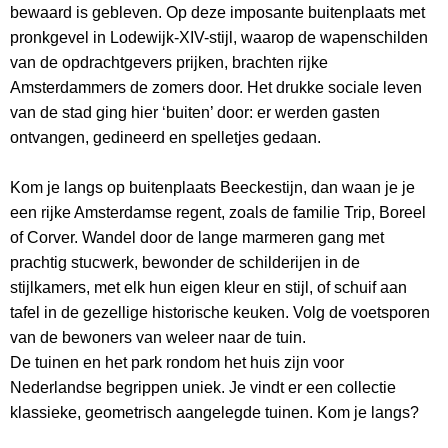
bewaard is gebleven. Op deze imposante buitenplaats met
pronkgevel in Lodewijk-XIV-stijl, waarop de wapenschilden
van de opdrachtgevers prijken, brachten rijke
Amsterdammers de zomers door. Het drukke sociale leven
van de stad ging hier ‘buiten’ door: er werden gasten
ontvangen, gedineerd en spelletjes gedaan.
Kom je langs op buitenplaats Beeckestijn, dan waan je je
een rijke Amsterdamse regent, zoals de familie Trip, Boreel
of Corver. Wandel door de lange marmeren gang met
prachtig stucwerk, bewonder de schilderijen in de
stijlkamers, met elk hun eigen kleur en stijl, of schuif aan
tafel in de gezellige historische keuken. Volg de voetsporen
van de bewoners van weleer naar de tuin.
De tuinen en het park rondom het huis zijn voor
Nederlandse begrippen uniek. Je vindt er een collectie
klassieke, geometrisch aangelegde tuinen. Kom je langs?