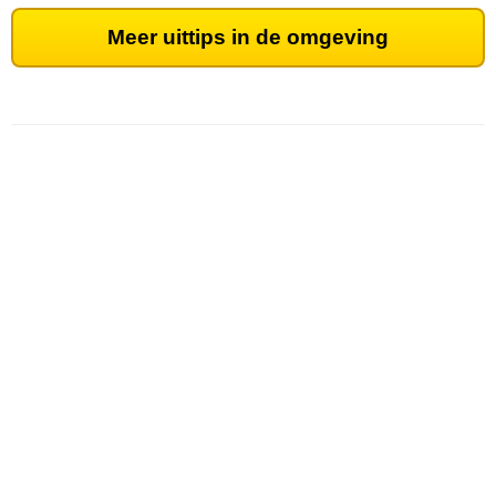
Meer uittips in de omgeving