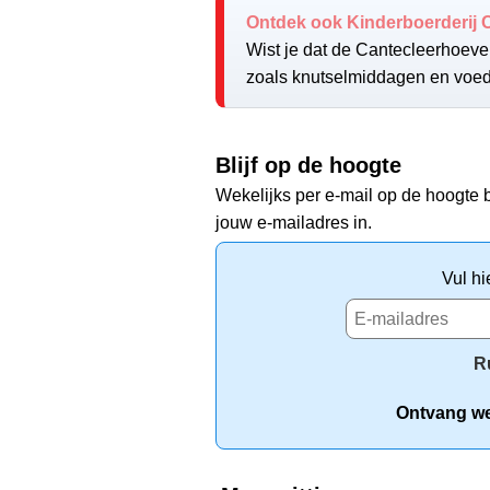
Ontdek ook Kinderboerderij 
Wist je dat de Cantecleerhoeve 
zoals knutselmiddagen en voede
Blijf op de hoogte
Wekelijks per e-mail op de hoogte b
jouw e-mailadres in.
Vul hi
R
Ontvang wek