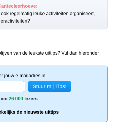
Cantecleerhoeve:
ook regelmatig leuke activiteiten organiseert,
ractiviteiten?
lijven van de leukste uittips? Vul dan hieronder
er jouw e-mailadres in:
uim
26.000
lezers
elijks de nieuwste uittips