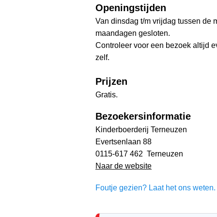
Openingstijden
Van dinsdag t/m vrijdag tussen de m
maandagen gesloten.
Controleer voor een bezoek altijd 
zelf.
Prijzen
Gratis.
Bezoekersinformatie
Kinderboerderij Terneuzen
Evertsenlaan 88
0115-617 462 Terneuzen
Naar de website
Foutje gezien? Laat het ons weten. 