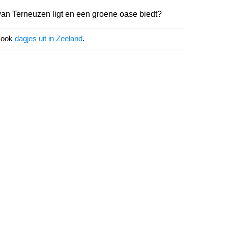
 van Terneuzen ligt en een groene oase biedt?
k ook
dagjes uit in Zeeland
.