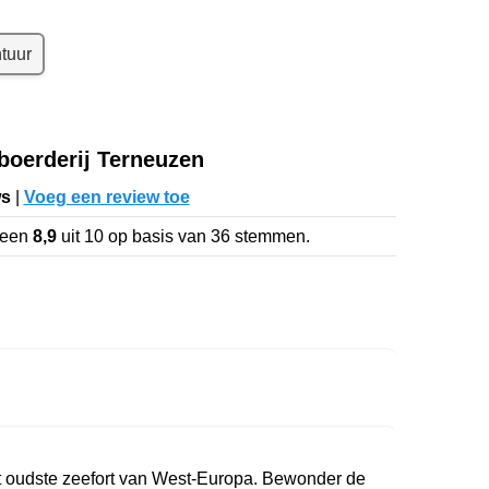
tuur
boerderij Terneuzen
ws
|
Voeg een review toe
 een
8,9
uit
10
op basis van
36
stemmen.
 het oudste zeefort van West-Europa. Bewonder de