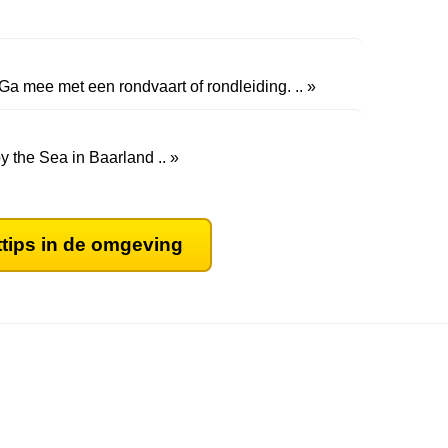
a mee met een rondvaart of rondleiding. .. »
 the Sea in Baarland .. »
ttips in de omgeving