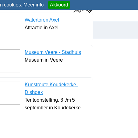
an cookies.
Meer info
Akkoord
Uitgelicht
Watertoren Axel
Attractie in Axel
Museum Veere - Stadhuis
Museum in Veere
Kunstroute Koudekerke-
Dishoek
Tentoonstelling, 3 t/m 5
september in Koudekerke