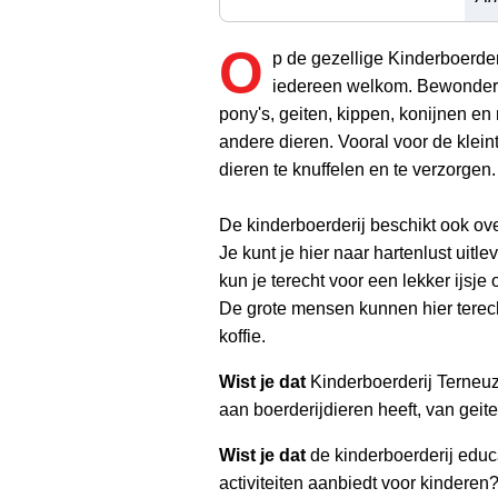
O
p de gezellige Kinderboerder
iedereen welkom. Bewonder 
pony's, geiten, kippen, konijnen en
andere dieren. Vooral voor de kleint
dieren te knuffelen en te verzorgen.
De kinderboerderij beschikt ook ove
Je kunt je hier naar hartenlust uitle
kun je terecht voor een lekker ijsje 
De grote mensen kunnen hier terec
koffie.
Wist je dat
Kinderboerderij Terneu
aan boerderijdieren heeft, van geite
Wist je dat
de kinderboerderij educ
activiteiten aanbiedt voor kinderen