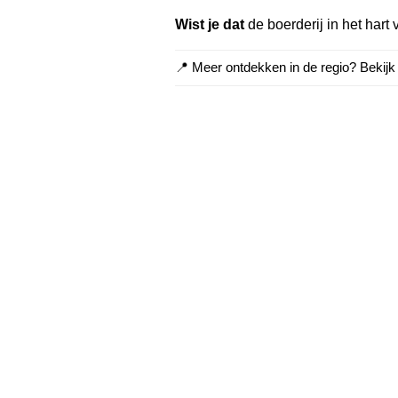
Wist je dat
de boerderij in het hart
📍 Meer ontdekken in de regio? Bekij