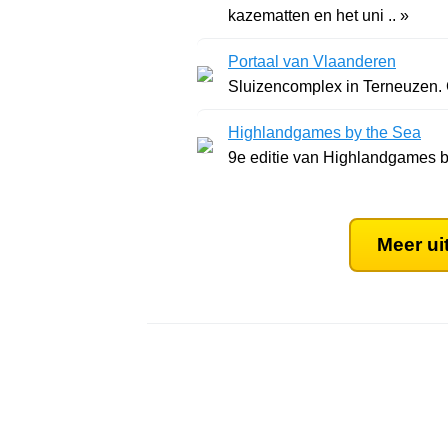
kazematten en het uni .. »
Portaal van Vlaanderen
Sluizencomplex in Terneuzen. G
Highlandgames by the Sea
9e editie van Highlandgames by
Meer ui