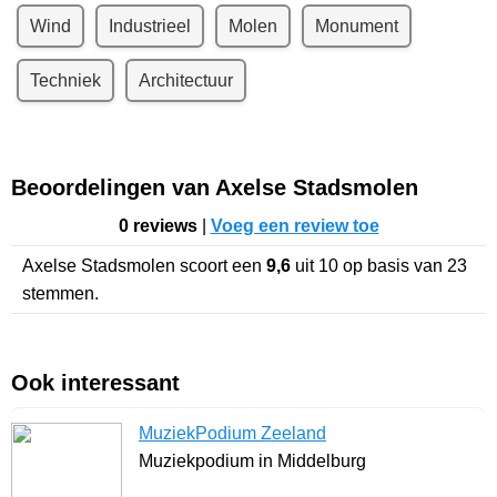
Wind
Industrieel
Molen
Monument
Techniek
Architectuur
Beoordelingen van Axelse Stadsmolen
0 reviews
|
Voeg een review toe
Axelse Stadsmolen
scoort een
9,6
uit
10
op basis van
23
stemmen.
Ook interessant
MuziekPodium Zeeland
Muziekpodium in Middelburg