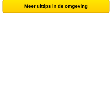
Meer uittips in de omgeving