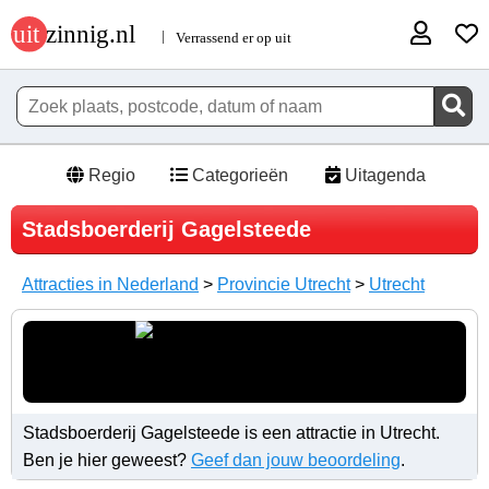
Regio
Categorieën
Uitagenda
Stadsboerderij Gagelsteede
Attracties in Nederland
>
Provincie Utrecht
>
Utrecht
Stadsboerderij Gagelsteede is een attractie in Utrecht.
Ben je hier geweest?
Geef dan jouw beoordeling
.