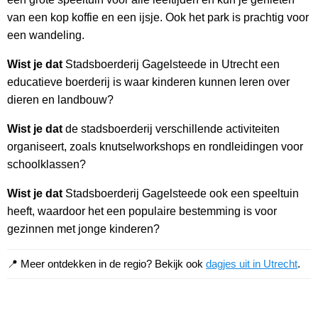
van een kop koffie en een ijsje. Ook het park is prachtig voor
een wandeling.
Wist je dat
Stadsboerderij Gagelsteede in Utrecht een
educatieve boerderij is waar kinderen kunnen leren over
dieren en landbouw?
Wist je dat
de stadsboerderij verschillende activiteiten
organiseert, zoals knutselworkshops en rondleidingen voor
schoolklassen?
Wist je dat
Stadsboerderij Gagelsteede ook een speeltuin
heeft, waardoor het een populaire bestemming is voor
gezinnen met jonge kinderen?
📍 Meer ontdekken in de regio? Bekijk ook
dagjes uit in Utrecht
.