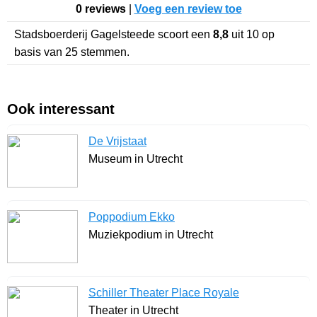
0 reviews
|
Voeg een review toe
Stadsboerderij Gagelsteede
scoort een
8,8
uit
10
op
basis van
25
stemmen.
Ook interessant
De Vrijstaat
Museum in Utrecht
Poppodium Ekko
Muziekpodium in Utrecht
Schiller Theater Place Royale
Theater in Utrecht