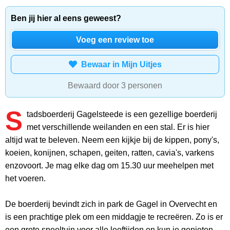
Ben jij hier al eens geweest?
Voeg een review toe
Bewaar in Mijn Uitjes
Bewaard door 3 personen
S
tadsboerderij Gagelsteede is een gezellige boerderij
met verschillende weilanden en een stal. Er is hier
altijd wat te beleven. Neem een kijkje bij de kippen, pony's,
koeien, konijnen, schapen, geiten, ratten, cavia's, varkens
enzovoort. Je mag elke dag om 15.30 uur meehelpen met
het voeren.
De boerderij bevindt zich in park de Gagel in Overvecht en
is een prachtige plek om een middagje te recreëren. Zo is er
een grote speeltuin voor alle leeftijden en kun je genieten