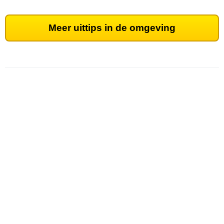
Meer uittips in de omgeving