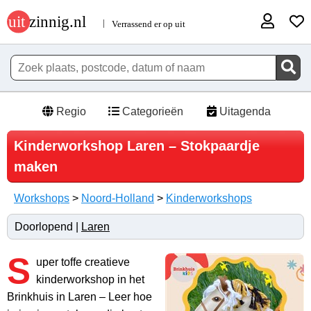
Regio
Categorieën
Uitagenda
Kinderworkshop Laren – Stokpaardje
maken
Workshops
>
Noord-Holland
>
Kinderworkshops
Doorlopend |
Laren
S
uper toffe creatieve
kinderworkshop in het
Brinkhuis in Laren – Leer hoe