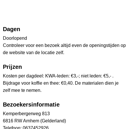
Dagen
Doorlopend
Controleer voor een bezoek altijd even de openingstijden op
de website van de locatie zelf.
Prijzen
Kosten per dagdeel: KWA-leden: €3,-; niet leden: €5,- .
Bijdrage voor koffie en thee: €0,40. De materialen dien je
zelf mee te nemen.
Bezoekersinformatie
Kemperbergerweg 813
6816 RW Arnhem (Gelderland)
Telefoon: 0637452926