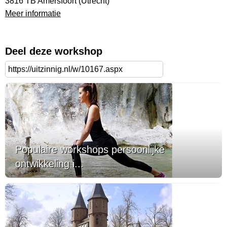
3816 TB Amersfoort (Utrecht)
Meer informatie
Deel deze workshop
Populaire workshops persoonlijke
ontwikkeling i...