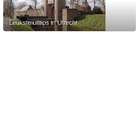
Leukste uittips in Utrecht