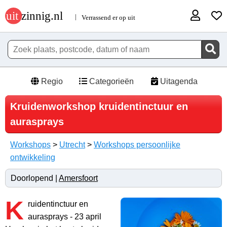
Regio
Categorieën
Uitagenda
Kruidenworkshop kruidentinctuur en
aurasprays
Workshops
>
Utrecht
>
Workshops persoonlijke
ontwikkeling
Doorlopend |
Amersfoort
K
ruidentinctuur en
aurasprays - 23 april