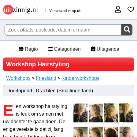
Regio
Categorieën
Uitagenda
Workshop Hairstyling
Workshops
>
Friesland
>
Kinderworkshops
Doorlopend |
Drachten (Smallingerland)
E
en workshop hairstyling
is leuk om samen met
uw dochter te gaan doen. De
enige vereiste is dat zij lang
haar heeft. Tijdens deze