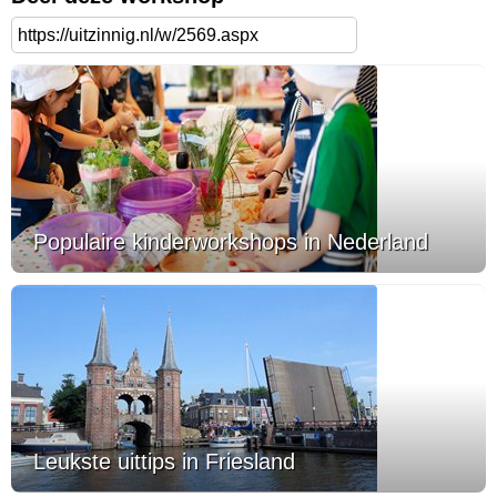
Populaire kinderworkshops in Nederland
Leukste uittips in Friesland