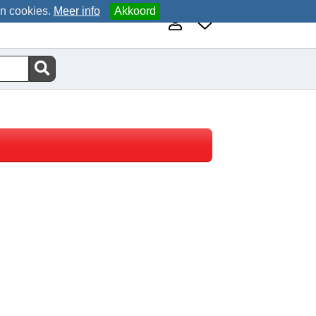
an cookies.
Meer info
Akkoord