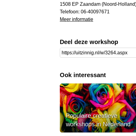
1508 EP Zaandam (Noord-Holland
Telefoon: 06-40097671
Meer informatie
Deel deze workshop
Ook interessant
Populaire creatieve
workshops in Nederland