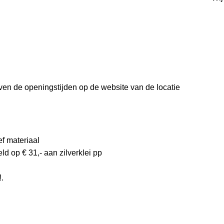
even de openingstijden op de website van de locatie
ef materiaal
 op € 31,- aan zilverklei pp
!.