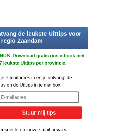
tvang de leukste Uittips voor
 regio Zaandam
NUS: Download gratis ons e-book met
7 leukste Uittips per provincie.
 je e-mailadres in en je ontvangt de
us en de Uittips in je mailbox.
Stuur mij tips
 respecteren jouw e-mail privacy.