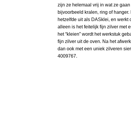
zijn ze helemaal vrij in wat ze gaa
bijvoorbeeld kralen, ring of hanger. 
hetzelfde uit als DASklei, en werkt o
alleen is het feitelijk fijn zilver me
het “kleien” wordt het werkstuk geb
fijn zilver uit de oven. Na het afw
dan ook met een uniek zilveren sier
4009767.