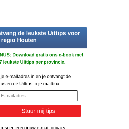
tvang de leukste Uittips voor
 regio Houten
NUS: Download gratis ons e-book met
7 leukste Uittips per provincie.
 je e-mailadres in en je ontvangt de
us en de Uittips in je mailbox.
Stuur mij tips
 respecteren jouw e-mail privacy.