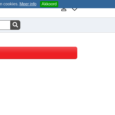
an cookies.
Meer info
Akkoord