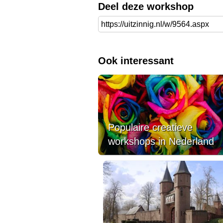
Deel deze workshop
Ook interessant
Populaire creatieve
workshops in Nederland