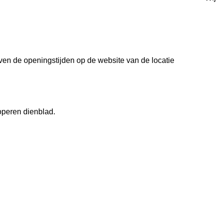
even de openingstijden op de website van de locatie
koperen dienblad.