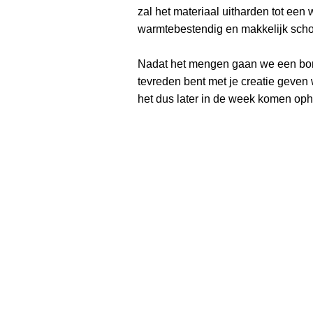
zal het materiaal uitharden tot een 
warmtebestendig en makkelijk sch
Nadat het mengen gaan we een borr
tevreden bent met je creatie geven
het dus later in de week komen oph