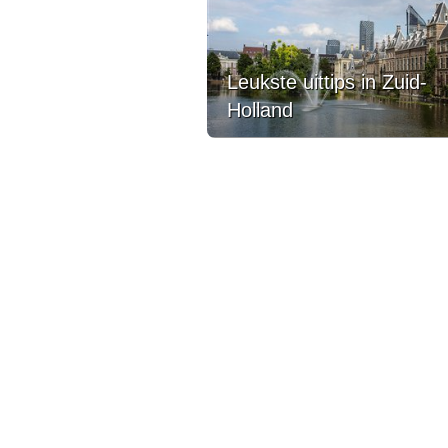
Leukste uittips in Zuid-
Holland