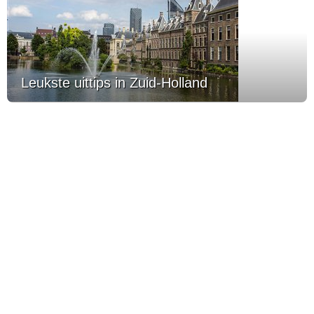
Leukste uittips in Zuid-Holland