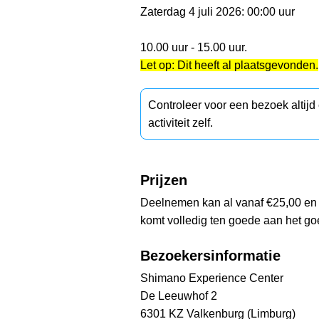
Zaterdag 4 juli 2026: 00:00 uur
10.00 uur - 15.00 uur.
Let op: Dit heeft al plaatsgevonden.
Controleer voor een bezoek altij
activiteit zelf.
Prijzen
Deelnemen kan al vanaf €25,00 en is
komt volledig ten goede aan het go
Bezoekersinformatie
Shimano Experience Center
De Leeuwhof 2
6301 KZ Valkenburg (Limburg)