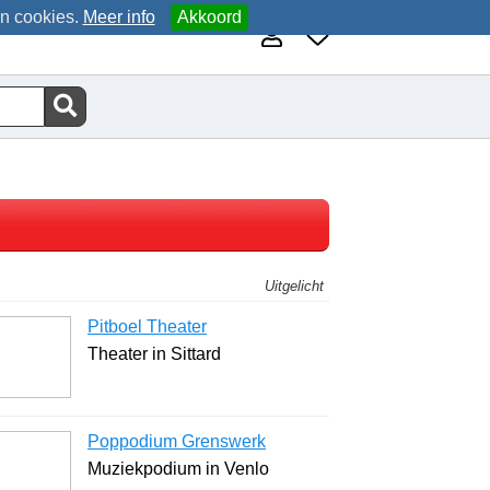
an cookies.
Meer info
Akkoord
Uitgelicht
Pitboel Theater
Theater in Sittard
Poppodium Grenswerk
Muziekpodium in Venlo