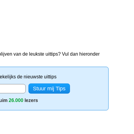
lijven van de leukste uittips? Vul dan hieronder
kelijks de nieuwste uittips
uim
26.000
lezers