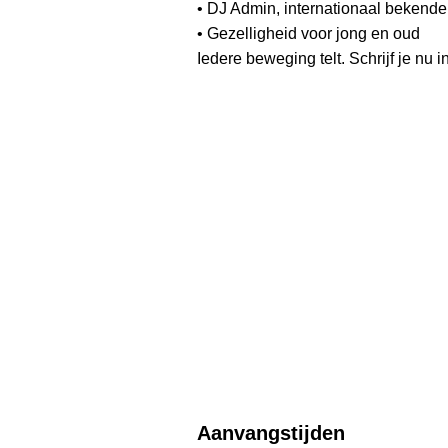
• DJ Admin, internationaal bekend
• Gezelligheid voor jong en oud
Iedere beweging telt. Schrijf je nu in
Aanvangstijden