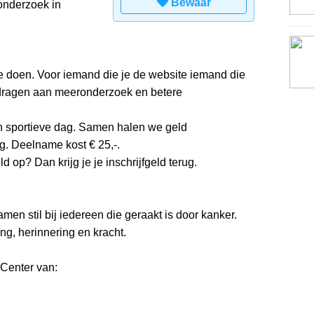
Bewaar
onderzoek in
e doen. Voor iemand die je de website iemand die
ijdragen aan meeronderzoek en betere
n sportieve dag. Samen halen we geld
g. Deelname kost € 25,-.
 op? Dan krijg je je inschrijfgeld terug.
men stil bij iedereen die geraakt is door kanker.
g, herinnering en kracht.
 Center van: