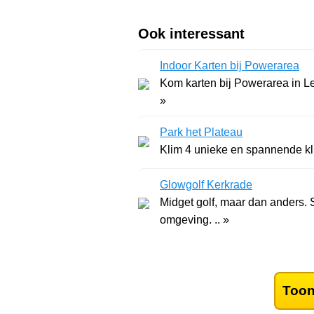
Ook interessant
Indoor Karten bij Powerarea
Kom karten bij Powerarea in Lem
»
Park het Plateau
Klim 4 unieke en spannende klim
Glowgolf Kerkrade
Midget golf, maar dan anders. S
omgeving. .. »
Toon