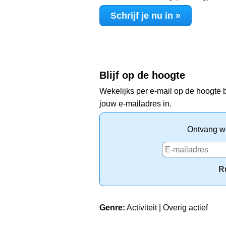
Schrijf je nu in »
Blijf op de hoogte
Wekelijks per e-mail op de hoogte b
jouw e-mailadres in.
Ontvang we
R
Genre:
Activiteit | Overig actief