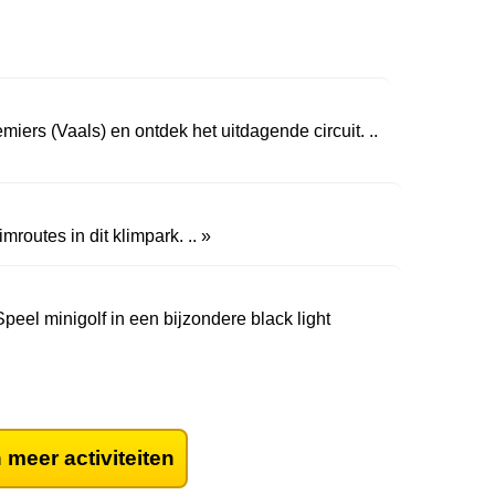
iers (Vaals) en ontdek het uitdagende circuit. ..
routes in dit klimpark. .. »
peel minigolf in een bijzondere black light
 meer activiteiten