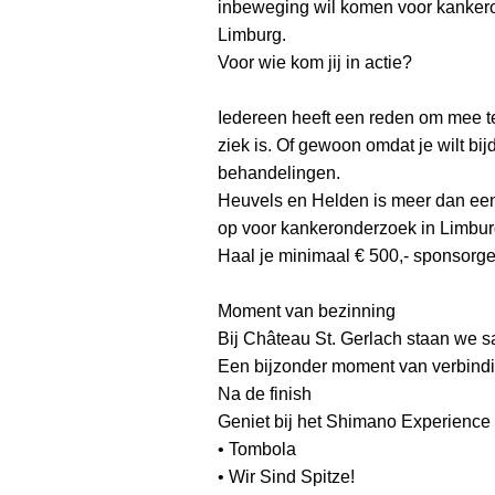
inbeweging wil komen voor kanker
Limburg.
Voor wie kom jij in actie?
Iedereen heeft een reden om mee t
ziek is. Of gewoon omdat je wilt b
behandelingen.
Heuvels en Helden is meer dan ee
op voor kankeronderzoek in Limbur
Haal je minimaal € 500,- sponsorgeld
Moment van bezinning
Bij Château St. Gerlach staan we sa
Een bijzonder moment van verbindin
Na de finish
Geniet bij het Shimano Experience
• Tombola
• Wir Sind Spitze!