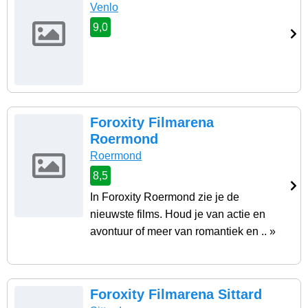
Venlo
9,0
Foroxity Filmarena
Roermond
Roermond
8,5
In Foroxity Roermond zie je de
nieuwste films. Houd je van actie en
avontuur of meer van romantiek en .. »
Foroxity Filmarena Sittard