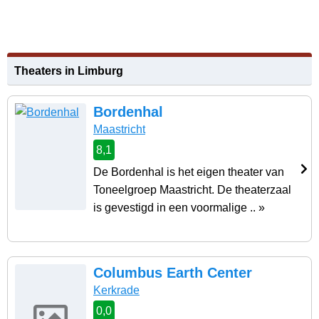
Theaters in Limburg
Bordenhal
Maastricht
8,1
De Bordenhal is het eigen theater van
Toneelgroep Maastricht. De theaterzaal
is gevestigd in een voormalige .. »
Columbus Earth Center
Kerkrade
0,0