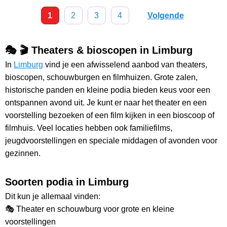
1
2
3
4
Volgende
🎭 🎬 Theaters & bioscopen in Limburg
In
Limburg
vind je een afwisselend aanbod van theaters,
bioscopen, schouwburgen en filmhuizen. Grote zalen,
historische panden en kleine podia bieden keus voor een
ontspannen avond uit. Je kunt er naar het theater en een
voorstelling bezoeken of een film kijken in een bioscoop of
filmhuis. Veel locaties hebben ook familiefilms,
jeugdvoorstellingen en speciale middagen of avonden voor
gezinnen.
Soorten podia in Limburg
Dit kun je allemaal vinden:
🎭 Theater en schouwburg voor grote en kleine
voorstellingen