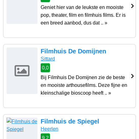
Geniet hier van de leukste en mooiste
pop, theater, film en filmhuis films. Er is
een breed aanbod, dus dat .. »
Filmhuis De Domijnen
Sittard
0,0
Bij Filmhuis De Domijnen zie de beste
en mooiste arthousefilms. Deze fijne en
kleinschalige bioscoop heeft .. »
Filmhuis de Spiegel
Heerlen
9,2