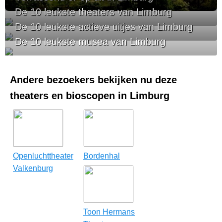
De 10 leukste theaters van Limburg
De 10 leukste actieve uitjes van Limburg
De 10 leukste musea van Limburg
Andere bezoekers bekijken nu deze
theaters en bioscopen in Limburg
Openluchttheater
Bordenhal
Valkenburg
Toon Hermans