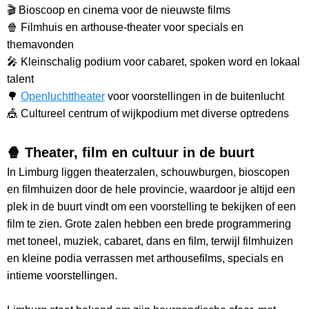
🎬 Bioscoop en cinema voor de nieuwste films
🍿 Filmhuis en arthouse-theater voor specials en
themavonden
🎤 Kleinschalig podium voor cabaret, spoken word en lokaal
talent
🌳
Openluchttheater
voor voorstellingen in de buitenlucht
🎪 Cultureel centrum of wijkpodium met diverse optredens
🍿 Theater, film en cultuur in de buurt
In Limburg liggen theaterzalen, schouwburgen, bioscopen
en filmhuizen door de hele provincie, waardoor je altijd een
plek in de buurt vindt om een voorstelling te bekijken of een
film te zien. Grote zalen hebben een brede programmering
met toneel, muziek, cabaret, dans en film, terwijl filmhuizen
en kleine podia verrassen met arthousefilms, specials en
intieme voorstellingen.