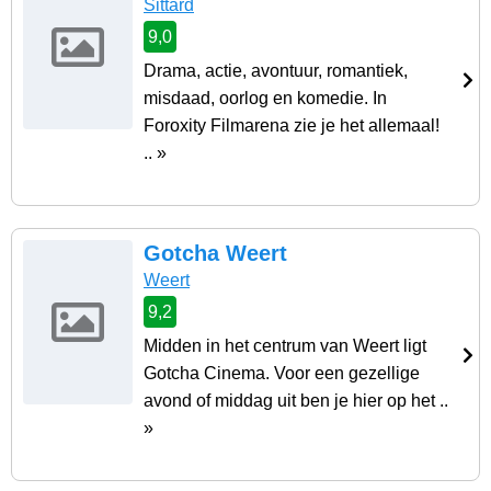
Sittard
9,0
Drama, actie, avontuur, romantiek,
misdaad, oorlog en komedie. In
Foroxity Filmarena zie je het allemaal!
.. »
Gotcha Weert
Weert
9,2
Midden in het centrum van Weert ligt
Gotcha Cinema. Voor een gezellige
avond of middag uit ben je hier op het ..
»