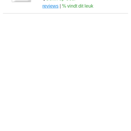
reviews
|
% vindt dit leuk