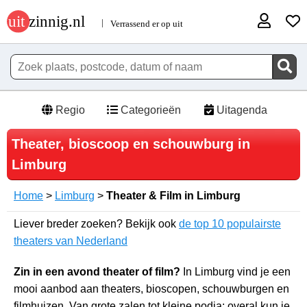
Regio
Categorieën
Uitagenda
Theater, bioscoop en schouwburg in
Limburg
Home
>
Limburg
>
Theater & Film in Limburg
Liever breder zoeken? Bekijk ook
de top 10 populairste
theaters van Nederland
Zin in een avond theater of film?
In Limburg vind je een
mooi aanbod aan theaters, bioscopen, schouwburgen en
filmhuizen. Van grote zalen tot kleine podia: overal kun je