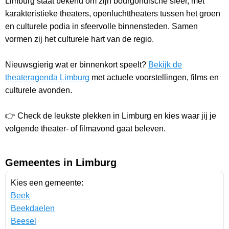
Limburg staat bekend om zijn bourgondische sfeer, met
karakteristieke theaters, openluchttheaters tussen het groen
en culturele podia in sfeervolle binnensteden. Samen
vormen zij het culturele hart van de regio.
Nieuwsgierig wat er binnenkort speelt?
Bekijk de
theateragenda Limburg
met actuele voorstellingen, films en
culturele avonden.
👉 Check de leukste plekken in Limburg en kies waar jij je
volgende theater- of filmavond gaat beleven.
Gemeentes in Limburg
Kies een gemeente:
Beek
Beekdaelen
Beesel