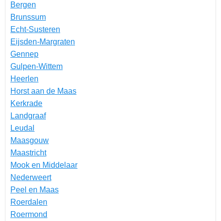
Bergen
Brunssum
Echt-Susteren
Eijsden-Margraten
Gennep
Gulpen-Wittem
Heerlen
Horst aan de Maas
Kerkrade
Landgraaf
Leudal
Maasgouw
Maastricht
Mook en Middelaar
Nederweert
Peel en Maas
Roerdalen
Roermond