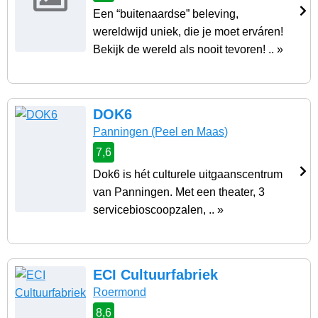
Een “buitenaardse” beleving,
wereldwijd uniek, die je moet erváren!
Bekijk de wereld als nooit tevoren! .. »
DOK6
Panningen
(Peel en Maas)
7,6
Dok6 is hét culturele uitgaanscentrum
van Panningen. Met een theater, 3
servicebioscoopzalen, .. »
ECI Cultuurfabriek
Roermond
8,6