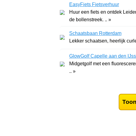
EasyFiets Fietsverhuur
Huur een fiets en ontdek Leide
de bollenstreek. .. »
Schaatsbaan Rotterdam
Lekker schaatsen, heerlijk curl
GlowGolf Capelle aan den IJss
Midgetgolf met een fluorescere
.. »
Toon