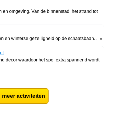
n en omgeving. Van de binnenstad, het strand tot
en en winterse gezelligheid op de schaatsbaan. .. »
el
nd decor waardoor het spel extra spannend wordt.
 meer activiteiten