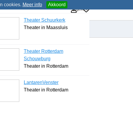
an cookies.
Meer info
Akkoord
Uitgelicht
Theater Schuurkerk
Theater in Maassluis
Theater Rotterdam
Schouwburg
Theater in Rotterdam
LantarenVenster
Theater in Rotterdam