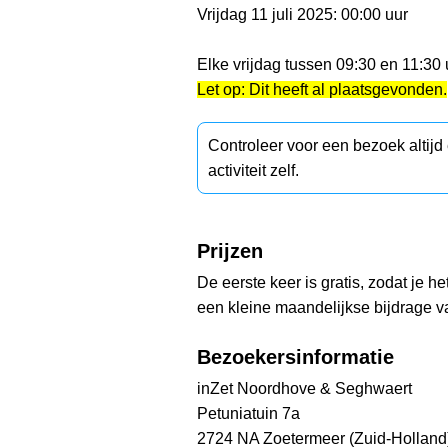
Vrijdag 11 juli 2025: 00:00 uur
Elke vrijdag tussen 09:30 en 11:30
Let op: Dit heeft al plaatsgevonden.
Controleer voor een bezoek altij
activiteit zelf.
Prijzen
De eerste keer is gratis, zodat je h
een kleine maandelijkse bijdrage v
Bezoekersinformatie
inZet Noordhove & Seghwaert
Petuniatuin 7a
2724 NA Zoetermeer (Zuid-Holland