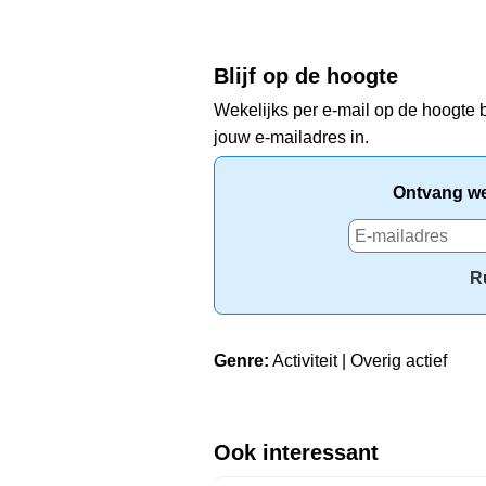
Blijf op de hoogte
Wekelijks per e-mail op de hoogte b
jouw e-mailadres in.
Ontvang wek
R
Genre:
Activiteit | Overig actief
Ook interessant