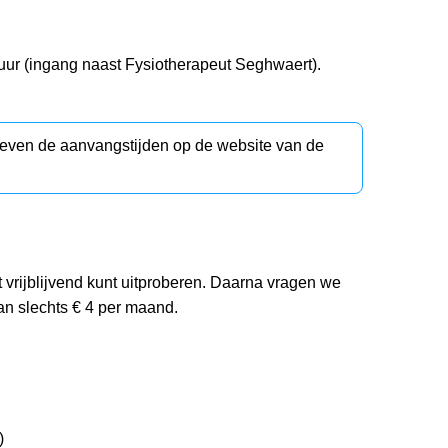
 uur (ingang naast Fysiotherapeut Seghwaert).
d even de aanvangstijden op de website van de
et vrijblijvend kunt uitproberen. Daarna vragen we
an slechts € 4 per maand.
)