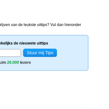
lijven van de leukste uittips? Vul dan hieronder
elijks de nieuwste uittips
uim
26.000
lezers