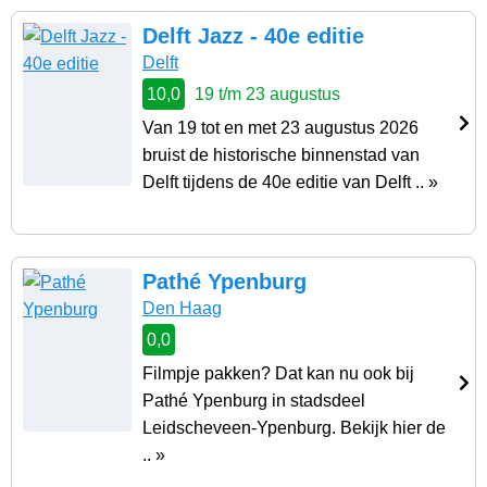
Delft Jazz - 40e editie
Delft
10,0
19 t/m 23 augustus
Van 19 tot en met 23 augustus 2026
bruist de historische binnenstad van
Delft tijdens de 40e editie van Delft .. »
Pathé Ypenburg
Den Haag
0,0
Filmpje pakken? Dat kan nu ook bij
Pathé Ypenburg in stadsdeel
Leidscheveen-Ypenburg. Bekijk hier de
.. »