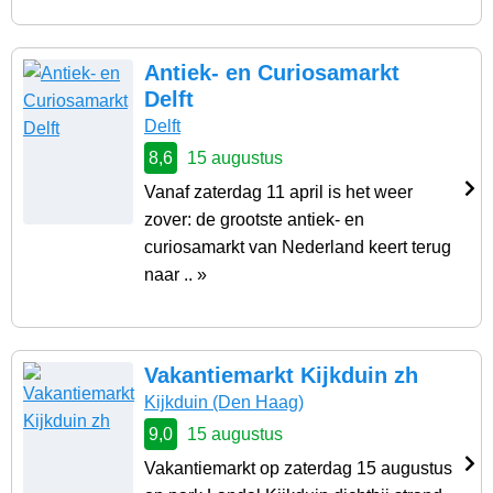
Antiek- en Curiosamarkt
Delft
Delft
8,6
15 augustus
Vanaf zaterdag 11 april is het weer
zover: de grootste antiek- en
curiosamarkt van Nederland keert terug
naar .. »
Vakantiemarkt Kijkduin zh
Kijkduin
(Den Haag)
9,0
15 augustus
Vakantiemarkt op zaterdag 15 augustus