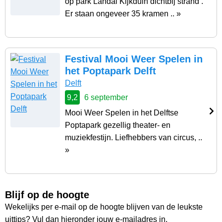
op park Landal Kijkduin dichtbij strand .
Er staan ongeveer 35 kramen .. »
Festival Mooi Weer Spelen in
het Poptapark Delft
Delft
9,2
6 september
Mooi Weer Spelen in het Delftse
Poptapark gezellig theater- en
muziekfestijn. Liefhebbers van circus, ..
»
Blijf op de hoogte
Wekelijks per e-mail op de hoogte blijven van de leukste
uittips? Vul dan hieronder jouw e-mailadres in.