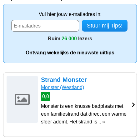
Vul hier jouw e-mailadres in:
Ruim
26.000
lezers
Ontvang wekelijks de nieuwste uittips
Strand Monster
Monster
(Westland)
0,0
Monster is een knusse badplaats met
een familiestrand dat direct een warme
sfeer ademt. Het strand is .. »