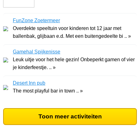
FunZone Zoetermeer
Overdekte speeltuin voor kinderen tot 12 jaar met
ballenbak, glijbaan e.d. Met een buitengedeelte bi .. »
Gamehal Spijkenisse
Leuk uitje voor het hele gezin! Onbeperkt gamen of vier
je kinderfeestje. .. »
Desert Inn pub
The most playful bar in town .. »
Toon meer activiteiten