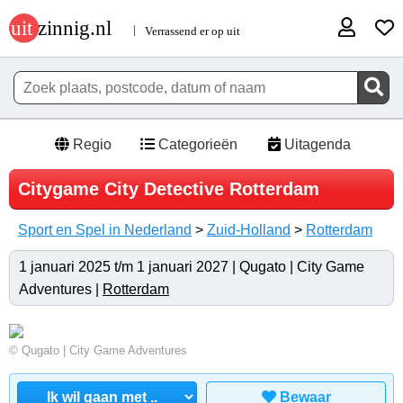
Regio
Categorieën
Uitagenda
Citygame City Detective Rotterdam
Sport en Spel in Nederland
>
Zuid-Holland
>
Rotterdam
1 januari 2025 t/m 1 januari 2027 | Qugato | City Game
Adventures |
Rotterdam
© Qugato | City Game Adventures
Bewaar