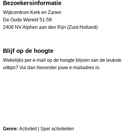
Bezoekersinformatie
Wijkcentrum Kerk en Zanen
De Oude Wereld 51-59
2408 NV Alphen aan den Rijn (Zuid-Holland)
Blijf op de hoogte
Wekelijks per e-mail op de hoogte blijven van de leukste
uittips? Vul dan hieronder jouw e-mailadres in.
Ontvang wekelijks de nieuwste uittips
Ruim
26.000
lezers
Genre:
Activiteit | Spel activiteiten