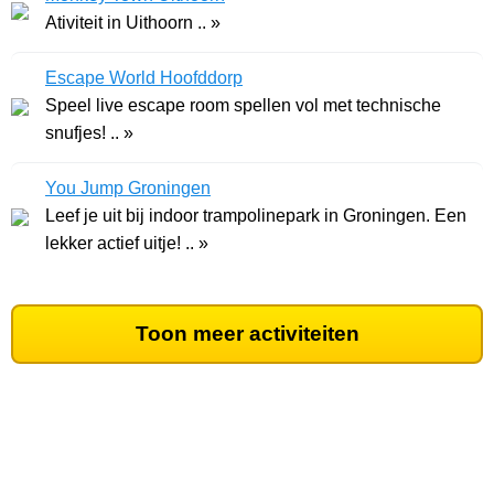
Ativiteit in Uithoorn .. »
Escape World Hoofddorp
Speel live escape room spellen vol met technische
snufjes! .. »
You Jump Groningen
Leef je uit bij indoor trampolinepark in Groningen. Een
lekker actief uitje! .. »
Toon meer activiteiten