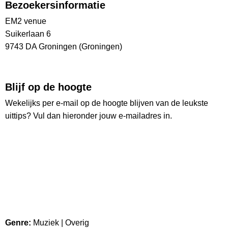
Bezoekersinformatie
EM2 venue
Suikerlaan 6
9743 DA Groningen (Groningen)
Blijf op de hoogte
Wekelijks per e-mail op de hoogte blijven van de leukste
uittips? Vul dan hieronder jouw e-mailadres in.
Ontvang wekelijks de nieuwste uittips
Ruim
26.000
lezers
Genre:
Muziek | Overig