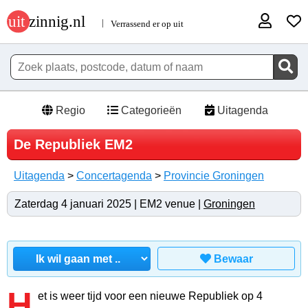
Regio
Categorieën
Uitagenda
De Republiek EM2
Uitagenda
>
Concertagenda
>
Provincie Groningen
Zaterdag 4 januari 2025 | EM2 venue |
Groningen
Bewaar
H
et is weer tijd voor een nieuwe Republiek op 4