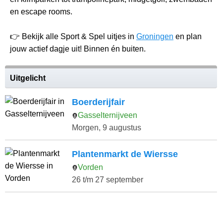
en escape rooms.
👉 Bekijk alle Sport & Spel uitjes in
Groningen
en plan
jouw actief dagje uit! Binnen én buiten.
Uitgelicht
Boerderijfair
Gasselternijveen
Morgen, 9 augustus
Plantenmarkt de Wiersse
Vorden
26 t/m 27 september