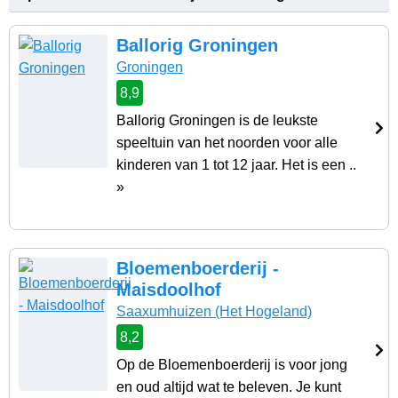
Ballorig Groningen
Groningen
8,9
Ballorig Groningen is de leukste
speeltuin van het noorden voor alle
kinderen van 1 tot 12 jaar. Het is een ..
»
Bloemenboerderij -
Maisdoolhof
Saaxumhuizen
(Het Hogeland)
8,2
Op de Bloemenboerderij is voor jong
en oud altijd wat te beleven. Je kunt