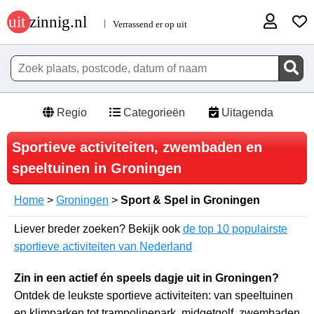
Regio
Categorieën
Uitagenda
Sportieve activiteiten, zwembaden en
speeltuinen in Groningen
Home
>
Groningen
>
Sport & Spel in Groningen
Liever breder zoeken? Bekijk ook
de top 10 populairste
sportieve activiteiten van Nederland
Zin in een actief én speels dagje uit in Groningen?
Ontdek de leukste sportieve activiteiten: van speeltuinen
en klimparken tot trampolinepark, midgetgolf, zwembaden