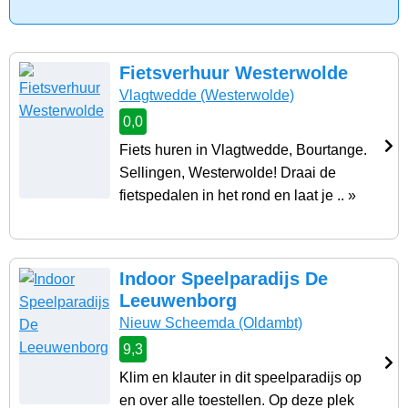
Fietsverhuur Westerwolde
Vlagtwedde
(Westerwolde)
0,0
Fiets huren in Vlagtwedde, Bourtange.
Sellingen, Westerwolde! Draai de
fietspedalen in het rond en laat je .. »
Indoor Speelparadijs De
Leeuwenborg
Nieuw Scheemda
(Oldambt)
9,3
Klim en klauter in dit speelparadijs op
en over alle toestellen. Op deze plek