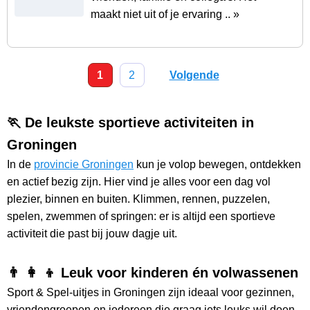
maakt niet uit of je ervaring .. »
1
2
Volgende
🏃 De leukste sportieve activiteiten in
Groningen
In de
provincie Groningen
kun je volop bewegen, ontdekken
en actief bezig zijn. Hier vind je alles voor een dag vol
plezier, binnen en buiten. Klimmen, rennen, puzzelen,
spelen, zwemmen of springen: er is altijd een sportieve
activiteit die past bij jouw dagje uit.
👨 👩 👦 Leuk voor kinderen én volwassenen
Sport & Spel-uitjes in Groningen zijn ideaal voor gezinnen,
vriendengroepen en iedereen die graag iets leuks wil doen.