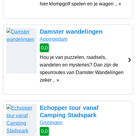
hier klompgolf spelen en je wagen .. »
Damster wandelingen
Appingedam
0,0
Hou je van puzzelen, raadsels,
wandelen en mysteries? Dan zijn de
speurroutes van Damster Wandelingen
zeker .. »
Echopper tour vanaf
Camping Stadspark
Groningen
0,0